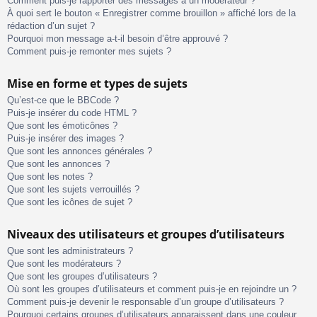
Comment puis-je rapporter des messages à un modérateur ?
À quoi sert le bouton « Enregistrer comme brouillon » affiché lors de la
rédaction d’un sujet ?
Pourquoi mon message a-t-il besoin d’être approuvé ?
Comment puis-je remonter mes sujets ?
Mise en forme et types de sujets
Qu’est-ce que le BBCode ?
Puis-je insérer du code HTML ?
Que sont les émoticônes ?
Puis-je insérer des images ?
Que sont les annonces générales ?
Que sont les annonces ?
Que sont les notes ?
Que sont les sujets verrouillés ?
Que sont les icônes de sujet ?
Niveaux des utilisateurs et groupes d’utilisateurs
Que sont les administrateurs ?
Que sont les modérateurs ?
Que sont les groupes d’utilisateurs ?
Où sont les groupes d’utilisateurs et comment puis-je en rejoindre un ?
Comment puis-je devenir le responsable d’un groupe d’utilisateurs ?
Pourquoi certains groupes d’utilisateurs apparaissent dans une couleur