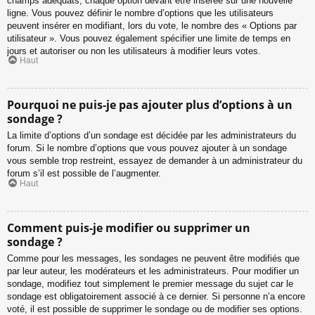
champs adéquats, chaque option devant être insérée sur une nouvelle
ligne. Vous pouvez définir le nombre d’options que les utilisateurs
peuvent insérer en modifiant, lors du vote, le nombre des « Options par
utilisateur ». Vous pouvez également spécifier une limite de temps en
jours et autoriser ou non les utilisateurs à modifier leurs votes.
Haut
Pourquoi ne puis-je pas ajouter plus d’options à un
sondage ?
La limite d’options d’un sondage est décidée par les administrateurs du
forum. Si le nombre d’options que vous pouvez ajouter à un sondage
vous semble trop restreint, essayez de demander à un administrateur du
forum s’il est possible de l’augmenter.
Haut
Comment puis-je modifier ou supprimer un
sondage ?
Comme pour les messages, les sondages ne peuvent être modifiés que
par leur auteur, les modérateurs et les administrateurs. Pour modifier un
sondage, modifiez tout simplement le premier message du sujet car le
sondage est obligatoirement associé à ce dernier. Si personne n’a encore
voté, il est possible de supprimer le sondage ou de modifier ses options.