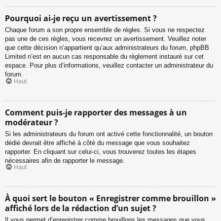
Pourquoi ai-je reçu un avertissement ?
Chaque forum a son propre ensemble de règles. Si vous ne respectez
pas une de ces règles, vous recevrez un avertissement. Veuillez noter
que cette décision n’appartient qu’aux administrateurs du forum, phpBB
Limited n’est en aucun cas responsable du règlement instauré sur cet
espace. Pour plus d’informations, veuillez contacter un administrateur du
forum.
Haut
Comment puis-je rapporter des messages à un
modérateur ?
Si les administrateurs du forum ont activé cette fonctionnalité, un bouton
dédié devrait être affiché à côté du message que vous souhaitez
rapporter. En cliquant sur celui-ci, vous trouverez toutes les étapes
nécessaires afin de rapporter le message.
Haut
À quoi sert le bouton « Enregistrer comme brouillon »
affiché lors de la rédaction d’un sujet ?
Il vous permet d’enregistrer comme brouillons les messages que vous