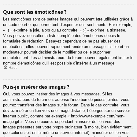
Que sont les émoticônes ?
Les émoticônes sont de petites images qui peuvent être utilisées grâce à
un code court et qui permettent d’exprimer des sentiments. Par exemple,
« :) » exprime la joie, alors qu’au contraire, « :( » exprime la tristesse.
Vous pouvez consulter la liste complète des émoticônes depuis le
formulaire de rédaction. Essayez cependant de ne pas abuser des
émoticônes, elles peuvent rapidement rendre un message illisible et un
modérateur pourrait décider de le modifier ou de le supprimer
complètement. Les administrateurs du forum peuvent également limiter le
nombre d’émoticônes qu’il est possible d’insérer à un message.
Haut
Puis-je insérer des images ?
Oui, vous pouvez insérer des images à vos messages. Si les
administrateurs du forum ont autorisé l’insertion de pièces jointes, vous
pourrez transférer des images sur le forum. Dans le cas contraire, vous
devrez insérer un lien vers une image distante, hébergée sur un serveur
internet public, comme par exemple « http://www.exemple.com/mon-
image.gif ». Vous ne pourrez cependant ni insérer de lien vers des
images présentes sur votre propre ordinateur (à moins, bien évidemment,
que celui-ci soit en lui-même un serveur internet), ni insérer de lien vers