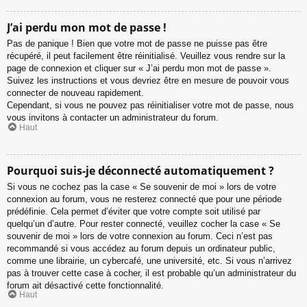
J’ai perdu mon mot de passe !
Pas de panique ! Bien que votre mot de passe ne puisse pas être
récupéré, il peut facilement être réinitialisé. Veuillez vous rendre sur la
page de connexion et cliquer sur « J’ai perdu mon mot de passe ».
Suivez les instructions et vous devriez être en mesure de pouvoir vous
connecter de nouveau rapidement.
Cependant, si vous ne pouvez pas réinitialiser votre mot de passe, nous
vous invitons à contacter un administrateur du forum.
Haut
Pourquoi suis-je déconnecté automatiquement ?
Si vous ne cochez pas la case « Se souvenir de moi » lors de votre
connexion au forum, vous ne resterez connecté que pour une période
prédéfinie. Cela permet d’éviter que votre compte soit utilisé par
quelqu’un d’autre. Pour rester connecté, veuillez cocher la case « Se
souvenir de moi » lors de votre connexion au forum. Ceci n’est pas
recommandé si vous accédez au forum depuis un ordinateur public,
comme une librairie, un cybercafé, une université, etc. Si vous n’arrivez
pas à trouver cette case à cocher, il est probable qu’un administrateur du
forum ait désactivé cette fonctionnalité.
Haut