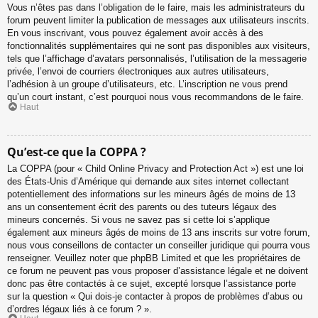
Vous n’êtes pas dans l’obligation de le faire, mais les administrateurs du
forum peuvent limiter la publication de messages aux utilisateurs inscrits.
En vous inscrivant, vous pouvez également avoir accès à des
fonctionnalités supplémentaires qui ne sont pas disponibles aux visiteurs,
tels que l’affichage d’avatars personnalisés, l’utilisation de la messagerie
privée, l’envoi de courriers électroniques aux autres utilisateurs,
l’adhésion à un groupe d’utilisateurs, etc. L’inscription ne vous prend
qu’un court instant, c’est pourquoi nous vous recommandons de le faire.
Haut
Qu’est-ce que la COPPA ?
La COPPA (pour « Child Online Privacy and Protection Act ») est une loi
des États-Unis d’Amérique qui demande aux sites internet collectant
potentiellement des informations sur les mineurs âgés de moins de 13
ans un consentement écrit des parents ou des tuteurs légaux des
mineurs concernés. Si vous ne savez pas si cette loi s’applique
également aux mineurs âgés de moins de 13 ans inscrits sur votre forum,
nous vous conseillons de contacter un conseiller juridique qui pourra vous
renseigner. Veuillez noter que phpBB Limited et que les propriétaires de
ce forum ne peuvent pas vous proposer d’assistance légale et ne doivent
donc pas être contactés à ce sujet, excepté lorsque l’assistance porte
sur la question « Qui dois-je contacter à propos de problèmes d’abus ou
d’ordres légaux liés à ce forum ? ».