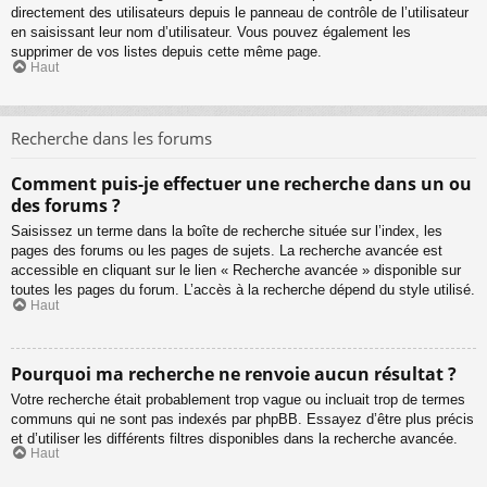
directement des utilisateurs depuis le panneau de contrôle de l’utilisateur
en saisissant leur nom d’utilisateur. Vous pouvez également les
supprimer de vos listes depuis cette même page.
Haut
Recherche dans les forums
Comment puis-je effectuer une recherche dans un ou
des forums ?
Saisissez un terme dans la boîte de recherche située sur l’index, les
pages des forums ou les pages de sujets. La recherche avancée est
accessible en cliquant sur le lien « Recherche avancée » disponible sur
toutes les pages du forum. L’accès à la recherche dépend du style utilisé.
Haut
Pourquoi ma recherche ne renvoie aucun résultat ?
Votre recherche était probablement trop vague ou incluait trop de termes
communs qui ne sont pas indexés par phpBB. Essayez d’être plus précis
et d’utiliser les différents filtres disponibles dans la recherche avancée.
Haut