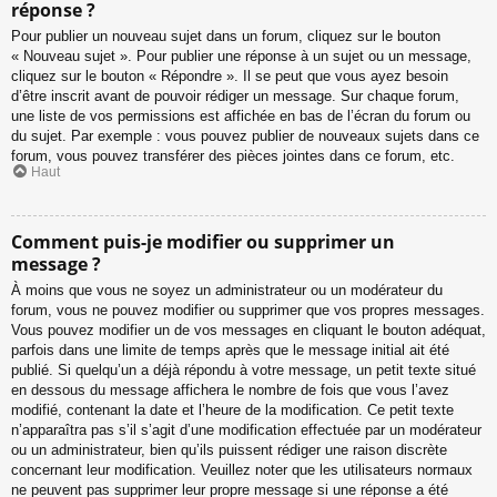
réponse ?
Pour publier un nouveau sujet dans un forum, cliquez sur le bouton
« Nouveau sujet ». Pour publier une réponse à un sujet ou un message,
cliquez sur le bouton « Répondre ». Il se peut que vous ayez besoin
d’être inscrit avant de pouvoir rédiger un message. Sur chaque forum,
une liste de vos permissions est affichée en bas de l’écran du forum ou
du sujet. Par exemple : vous pouvez publier de nouveaux sujets dans ce
forum, vous pouvez transférer des pièces jointes dans ce forum, etc.
Haut
Comment puis-je modifier ou supprimer un
message ?
À moins que vous ne soyez un administrateur ou un modérateur du
forum, vous ne pouvez modifier ou supprimer que vos propres messages.
Vous pouvez modifier un de vos messages en cliquant le bouton adéquat,
parfois dans une limite de temps après que le message initial ait été
publié. Si quelqu’un a déjà répondu à votre message, un petit texte situé
en dessous du message affichera le nombre de fois que vous l’avez
modifié, contenant la date et l’heure de la modification. Ce petit texte
n’apparaîtra pas s’il s’agit d’une modification effectuée par un modérateur
ou un administrateur, bien qu’ils puissent rédiger une raison discrète
concernant leur modification. Veuillez noter que les utilisateurs normaux
ne peuvent pas supprimer leur propre message si une réponse a été