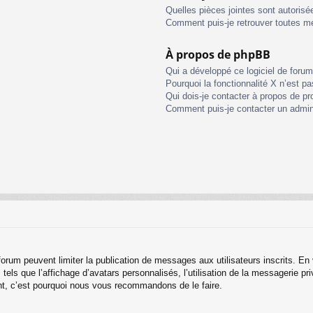
Quelles pièces jointes sont autorisé
Comment puis-je retrouver toutes me
À propos de phpBB
Qui a développé ce logiciel de foru
Pourquoi la fonctionnalité X n’est pa
Qui dois-je contacter à propos de pr
Comment puis-je contacter un admin
u forum peuvent limiter la publication de messages aux utilisateurs inscrits. 
els que l’affichage d’avatars personnalisés, l’utilisation de la messagerie priv
tant, c’est pourquoi nous vous recommandons de le faire.