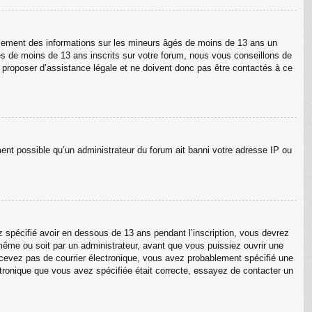
ellement des informations sur les mineurs âgés de moins de 13 ans un
s de moins de 13 ans inscrits sur votre forum, nous vous conseillons de
s proposer d’assistance légale et ne doivent donc pas être contactés à ce
ment possible qu’un administrateur du forum ait banni votre adresse IP ou
ez spécifié avoir en dessous de 13 ans pendant l’inscription, vous devrez
même ou soit par un administrateur, avant que vous puissiez ouvrir une
 recevez pas de courrier électronique, vous avez probablement spécifié une
lectronique que vous avez spécifiée était correcte, essayez de contacter un