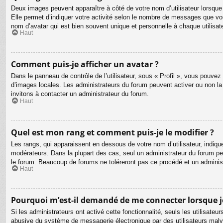
Deux images peuvent apparaître à côté de votre nom d’utilisateur lorsque
Elle permet d’indiquer votre activité selon le nombre de messages que vou
nom d’avatar qui est bien souvent unique et personnelle à chaque utilisate
Haut
Comment puis-je afficher un avatar ?
Dans le panneau de contrôle de l’utilisateur, sous « Profil », vous pouvez 
d’images locales. Les administrateurs du forum peuvent activer ou non la f
invitons à contacter un administrateur du forum.
Haut
Quel est mon rang et comment puis-je le modifier ?
Les rangs, qui apparaissent en dessous de votre nom d’utilisateur, indiqu
modérateurs. Dans la plupart des cas, seul un administrateur du forum p
le forum. Beaucoup de forums ne toléreront pas ce procédé et un admini
Haut
Pourquoi m’est-il demandé de me connecter lorsque je c
Si les administrateurs ont activé cette fonctionnalité, seuls les utilisate
abusive du système de messagerie électronique par des utilisateurs malve