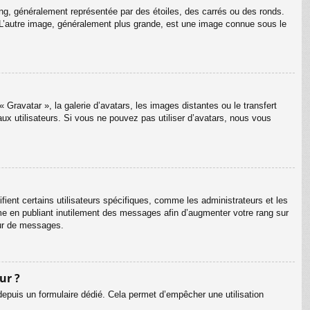
ang, généralement représentée par des étoiles, des carrés ou des ronds.
m. L’autre image, généralement plus grande, est une image connue sous le
 Gravatar », la galerie d’avatars, les images distantes ou le transfert
aux utilisateurs. Si vous ne pouvez pas utiliser d’avatars, nous vous
ient certains utilisateurs spécifiques, comme les administrateurs et les
me en publiant inutilement des messages afin d’augmenter votre rang sur
eur de messages.
ur ?
s depuis un formulaire dédié. Cela permet d’empêcher une utilisation