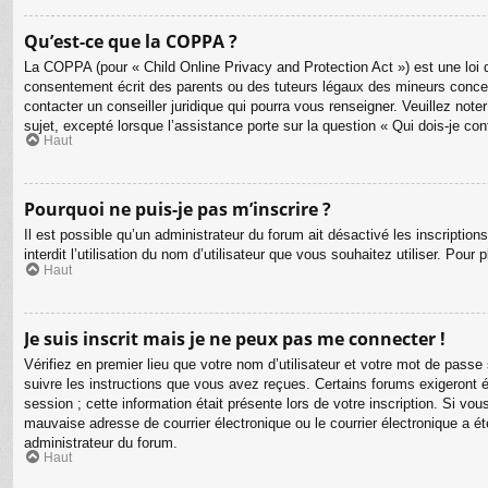
Qu’est-ce que la COPPA ?
La COPPA (pour « Child Online Privacy and Protection Act ») est une loi 
consentement écrit des parents ou des tuteurs légaux des mineurs concer
contacter un conseiller juridique qui pourra vous renseigner. Veuillez no
sujet, excepté lorsque l’assistance porte sur la question « Qui dois-je co
Haut
Pourquoi ne puis-je pas m’inscrire ?
Il est possible qu’un administrateur du forum ait désactivé les inscriptio
interdit l’utilisation du nom d’utilisateur que vous souhaitez utiliser. Pour
Haut
Je suis inscrit mais je ne peux pas me connecter !
Vérifiez en premier lieu que votre nom d’utilisateur et votre mot de passe
suivre les instructions que vous avez reçues. Certains forums exigeront é
session ; cette information était présente lors de votre inscription. Si v
mauvaise adresse de courrier électronique ou le courrier électronique a été
administrateur du forum.
Haut