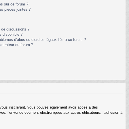
es sur ce forum ?
s pièces jointes ?
m de discussions ?
s disponible ?
oblèmes d’abus ou d’ordres légaux liés à ce forum ?
istrateur du forum ?
En vous inscrivant, vous pouvez également avoir accès à des
ée, l’envoi de courriers électroniques aux autres utilisateurs, l’adhésion à