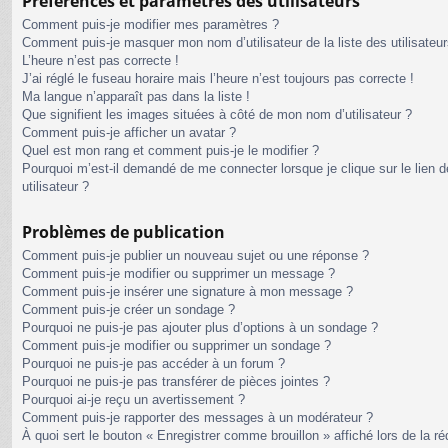
Préférences et paramètres des utilisateurs
Comment puis-je modifier mes paramètres ?
Comment puis-je masquer mon nom d’utilisateur de la liste des utilisateur
L’heure n’est pas correcte !
J’ai réglé le fuseau horaire mais l’heure n’est toujours pas correcte !
Ma langue n’apparaît pas dans la liste !
Que signifient les images situées à côté de mon nom d’utilisateur ?
Comment puis-je afficher un avatar ?
Quel est mon rang et comment puis-je le modifier ?
Pourquoi m’est-il demandé de me connecter lorsque je clique sur le lien de
utilisateur ?
Problèmes de publication
Comment puis-je publier un nouveau sujet ou une réponse ?
Comment puis-je modifier ou supprimer un message ?
Comment puis-je insérer une signature à mon message ?
Comment puis-je créer un sondage ?
Pourquoi ne puis-je pas ajouter plus d’options à un sondage ?
Comment puis-je modifier ou supprimer un sondage ?
Pourquoi ne puis-je pas accéder à un forum ?
Pourquoi ne puis-je pas transférer de pièces jointes ?
Pourquoi ai-je reçu un avertissement ?
Comment puis-je rapporter des messages à un modérateur ?
À quoi sert le bouton « Enregistrer comme brouillon » affiché lors de la ré