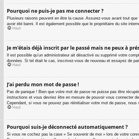
Pourquoi ne puis-je pas me connecter ?
Plusieurs raisons peuvent en être la cause. Assurez-vous avant tout que v
avoir été banni. Il est également possible que le propriétaire du site intern
Haut
Je m’étais déjà inscrit par le passé mais ne peux à pr
Il est possible qu’un administrateur ait désactivé ou supprimé votre compt
données. Si tel était le cas, inscrivez-vous de nouveau et essayez de pa
Haut
J’ai perdu mon mot de passe !
Pas de panique ! Bien que votre mot de passe ne puisse pas être récupéré,
instructions et vous devriez être en mesure de pouvoir vous connecter d
Cependant, si vous ne pouvez pas réinitialiser votre mot de passe, nous 
Haut
Pourquoi suis-je déconnecté automatiquement ?
Si vous ne cochez pas la case « Se souvenir de moi » lors de votre connex