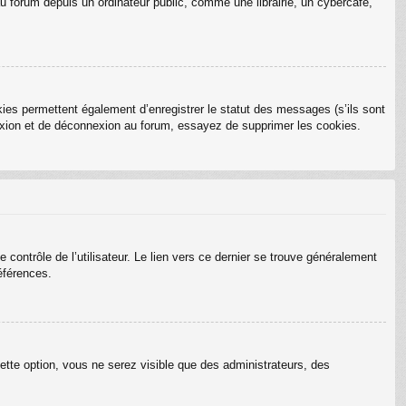
 forum depuis un ordinateur public, comme une librairie, un cybercafé,
ies permettent également d’enregistrer le statut des messages (s’ils sont
nexion et de déconnexion au forum, essayez de supprimer les cookies.
ontrôle de l’utilisateur. Le lien vers ce dernier se trouve généralement
éférences.
ette option, vous ne serez visible que des administrateurs, des