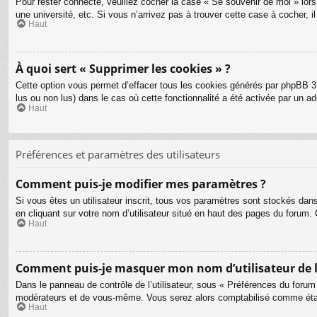
Pour rester connecté, veuillez cocher la case « Se souvenir de moi » lo
une université, etc. Si vous n’arrivez pas à trouver cette case à cocher, i
Haut
À quoi sert « Supprimer les cookies » ?
Cette option vous permet d’effacer tous les cookies générés par phpBB 3.
lus ou non lus) dans le cas où cette fonctionnalité a été activée par un
Haut
Préférences et paramètres des utilisateurs
Comment puis-je modifier mes paramètres ?
Si vous êtes un utilisateur inscrit, tous vos paramètres sont stockés dan
en cliquant sur votre nom d’utilisateur situé en haut des pages du forum
Haut
Comment puis-je masquer mon nom d’utilisateur de la l
Dans le panneau de contrôle de l’utilisateur, sous « Préférences du forum
modérateurs et de vous-même. Vous serez alors comptabilisé comme étant 
Haut