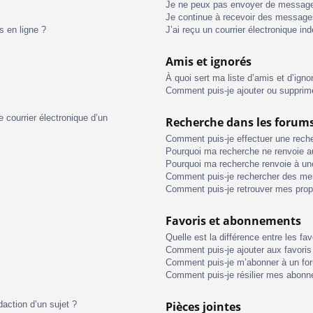
Je ne peux pas envoyer de message
Je continue à recevoir des messages 
s en ligne ?
J’ai reçu un courrier électronique in
Amis et ignorés
À quoi sert ma liste d’amis et d’igno
Comment puis-je ajouter ou supprimer
 courrier électronique d’un
Recherche dans les forum
Comment puis-je effectuer une rech
Pourquoi ma recherche ne renvoie au
Pourquoi ma recherche renvoie à un
Comment puis-je rechercher des m
Comment puis-je retrouver mes prop
Favoris et abonnements
Quelle est la différence entre les f
Comment puis-je ajouter aux favoris
Comment puis-je m’abonner à un for
Comment puis-je résilier mes abon
daction d’un sujet ?
Pièces jointes