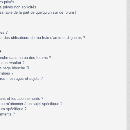
s privés !
privés non sollicités !
désirable de la part de quelqu’un sur ce forum !
rés ?
 des utilisateurs de ma liste d’amis et d’ignorés ?
s
erche dans un ou des forums ?
cun résultat ?
e page blanche ?!
embres ?
res messages et sujets ?
avoris et les abonnements ?
 ou m’abonner à un sujet spécifique ?
um spécifique ?
nements ?