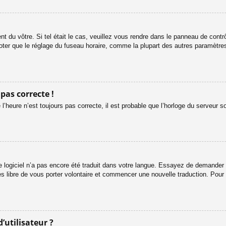
ent du vôtre. Si tel était le cas, veuillez vous rendre dans le panneau de contrôl
er que le réglage du fuseau horaire, comme la plupart des autres paramètres, n
 pas correcte !
l’heure n’est toujours pas correcte, il est probable que l’horloge du serveur s
le logiciel n’a pas encore été traduit dans votre langue. Essayez de demander à 
es libre de vous porter volontaire et commencer une nouvelle traduction. Pour 
’utilisateur ?