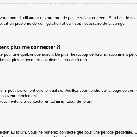
otre nom d’utilisateur et votre mot de passe soient corrects. Si tel est le c
et ait un problème de configuration et qu’il soit nécessaire de la corriger.
ésent plus me connecter ?!
e pour une quelconque raison. De plus, beaucoup de forums suppriment périodiq
rticiper plus activement aux discussions du forum.
 il peut facilement être réinitialisé. Veuillez vous rendre sur la page de con
e nouveau rapidement.
vous invitons à contacter un administrateur du forum.
ion au forum, vous ne resterez connecté que pour une période prédéfinie. Cel