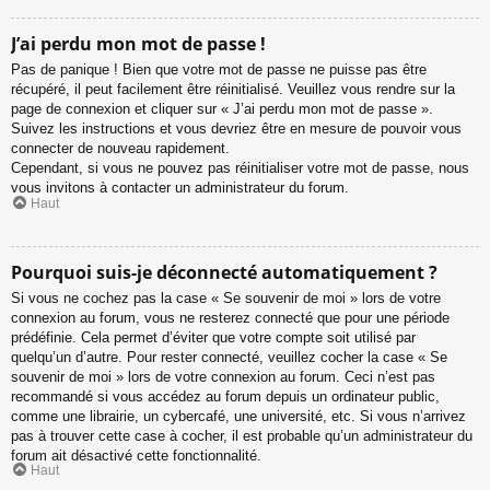
J’ai perdu mon mot de passe !
Pas de panique ! Bien que votre mot de passe ne puisse pas être
récupéré, il peut facilement être réinitialisé. Veuillez vous rendre sur la
page de connexion et cliquer sur « J’ai perdu mon mot de passe ».
Suivez les instructions et vous devriez être en mesure de pouvoir vous
connecter de nouveau rapidement.
Cependant, si vous ne pouvez pas réinitialiser votre mot de passe, nous
vous invitons à contacter un administrateur du forum.
Haut
Pourquoi suis-je déconnecté automatiquement ?
Si vous ne cochez pas la case « Se souvenir de moi » lors de votre
connexion au forum, vous ne resterez connecté que pour une période
prédéfinie. Cela permet d’éviter que votre compte soit utilisé par
quelqu’un d’autre. Pour rester connecté, veuillez cocher la case « Se
souvenir de moi » lors de votre connexion au forum. Ceci n’est pas
recommandé si vous accédez au forum depuis un ordinateur public,
comme une librairie, un cybercafé, une université, etc. Si vous n’arrivez
pas à trouver cette case à cocher, il est probable qu’un administrateur du
forum ait désactivé cette fonctionnalité.
Haut