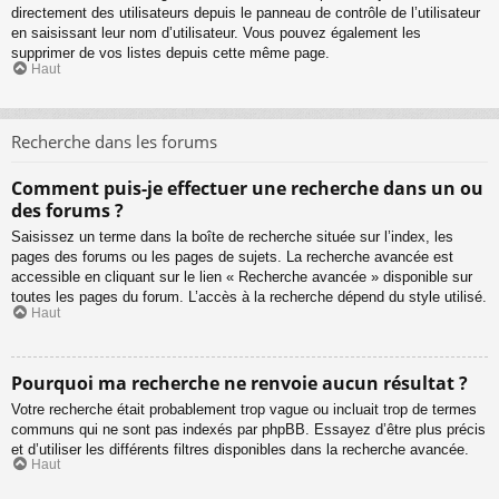
directement des utilisateurs depuis le panneau de contrôle de l’utilisateur
en saisissant leur nom d’utilisateur. Vous pouvez également les
supprimer de vos listes depuis cette même page.
Haut
Recherche dans les forums
Comment puis-je effectuer une recherche dans un ou
des forums ?
Saisissez un terme dans la boîte de recherche située sur l’index, les
pages des forums ou les pages de sujets. La recherche avancée est
accessible en cliquant sur le lien « Recherche avancée » disponible sur
toutes les pages du forum. L’accès à la recherche dépend du style utilisé.
Haut
Pourquoi ma recherche ne renvoie aucun résultat ?
Votre recherche était probablement trop vague ou incluait trop de termes
communs qui ne sont pas indexés par phpBB. Essayez d’être plus précis
et d’utiliser les différents filtres disponibles dans la recherche avancée.
Haut