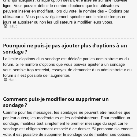
champs adéquats, chaque option devant être insérée sur une nouvelle
ligne. Vous pouvez définir le nombre d’options que les utilisateurs
peuvent insérer en modifiant, lors du vote, le nombre des « Options par
utilisateur ». Vous pouvez également spécifier une limite de temps en
jours et autoriser ou non les utilisateurs à modifier leurs votes.
Haut
Pourquoi ne puis-je pas ajouter plus d’options à un
sondage ?
La limite d’options d’un sondage est décidée par les administrateurs du
forum. Si le nombre d’options que vous pouvez ajouter à un sondage
vous semble trop restreint, essayez de demander à un administrateur du
forum s’il est possible de l’augmenter.
Haut
Comment puis-je modifier ou supprimer un
sondage ?
Comme pour les messages, les sondages ne peuvent être modifiés que
par leur auteur, les modérateurs et les administrateurs. Pour modifier un
sondage, modifiez tout simplement le premier message du sujet car le
sondage est obligatoirement associé à ce dernier. Si personne n’a encore
voté, il est possible de supprimer le sondage ou de modifier ses options.