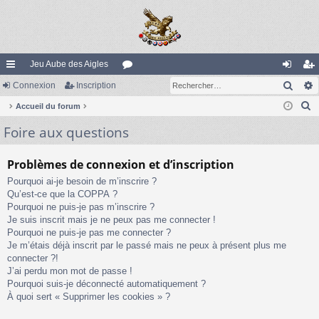
Jeu Aube des Aigles
Rech
ac
Connexion
Inscription
or
on
ns
R
co
Accueil du forum
u
ne
cri
e
Foire aux questions
ur
m
xi
pti
c
ci
s
on
on
h
Problèmes de connexion et d’inscription
e
s
Pourquoi ai-je besoin de m’inscrire ?
r
Qu’est-ce que la COPPA ?
c
Pourquoi ne puis-je pas m’inscrire ?
h
Je suis inscrit mais je ne peux pas me connecter !
e
Pourquoi ne puis-je pas me connecter ?
Je m’étais déjà inscrit par le passé mais ne peux à présent plus me
r
connecter ?!
J’ai perdu mon mot de passe !
Pourquoi suis-je déconnecté automatiquement ?
À quoi sert « Supprimer les cookies » ?