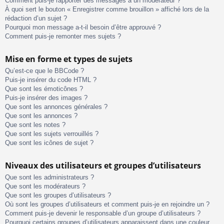
Comment puis-je rapporter des messages à un modérateur ?
À quoi sert le bouton « Enregistrer comme brouillon » affiché lors de la
rédaction d’un sujet ?
Pourquoi mon message a-t-il besoin d’être approuvé ?
Comment puis-je remonter mes sujets ?
Mise en forme et types de sujets
Qu’est-ce que le BBCode ?
Puis-je insérer du code HTML ?
Que sont les émoticônes ?
Puis-je insérer des images ?
Que sont les annonces générales ?
Que sont les annonces ?
Que sont les notes ?
Que sont les sujets verrouillés ?
Que sont les icônes de sujet ?
Niveaux des utilisateurs et groupes d’utilisateurs
Que sont les administrateurs ?
Que sont les modérateurs ?
Que sont les groupes d’utilisateurs ?
Où sont les groupes d’utilisateurs et comment puis-je en rejoindre un ?
Comment puis-je devenir le responsable d’un groupe d’utilisateurs ?
Pourquoi certains groupes d’utilisateurs apparaissent dans une couleur