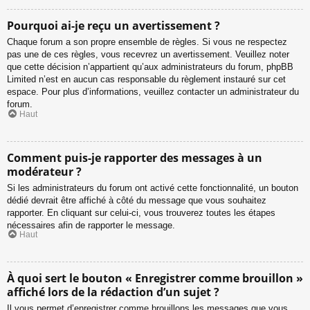
Pourquoi ai-je reçu un avertissement ?
Chaque forum a son propre ensemble de règles. Si vous ne respectez
pas une de ces règles, vous recevrez un avertissement. Veuillez noter
que cette décision n’appartient qu’aux administrateurs du forum, phpBB
Limited n’est en aucun cas responsable du règlement instauré sur cet
espace. Pour plus d’informations, veuillez contacter un administrateur du
forum.
Haut
Comment puis-je rapporter des messages à un
modérateur ?
Si les administrateurs du forum ont activé cette fonctionnalité, un bouton
dédié devrait être affiché à côté du message que vous souhaitez
rapporter. En cliquant sur celui-ci, vous trouverez toutes les étapes
nécessaires afin de rapporter le message.
Haut
À quoi sert le bouton « Enregistrer comme brouillon »
affiché lors de la rédaction d’un sujet ?
Il vous permet d’enregistrer comme brouillons les messages que vous