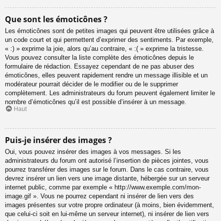
Que sont les émoticônes ?
Les émoticônes sont de petites images qui peuvent être utilisées grâce à
un code court et qui permettent d’exprimer des sentiments. Par exemple,
« :) » exprime la joie, alors qu’au contraire, « :( » exprime la tristesse.
Vous pouvez consulter la liste complète des émoticônes depuis le
formulaire de rédaction. Essayez cependant de ne pas abuser des
émoticônes, elles peuvent rapidement rendre un message illisible et un
modérateur pourrait décider de le modifier ou de le supprimer
complètement. Les administrateurs du forum peuvent également limiter le
nombre d’émoticônes qu’il est possible d’insérer à un message.
Haut
Puis-je insérer des images ?
Oui, vous pouvez insérer des images à vos messages. Si les
administrateurs du forum ont autorisé l’insertion de pièces jointes, vous
pourrez transférer des images sur le forum. Dans le cas contraire, vous
devrez insérer un lien vers une image distante, hébergée sur un serveur
internet public, comme par exemple « http://www.exemple.com/mon-
image.gif ». Vous ne pourrez cependant ni insérer de lien vers des
images présentes sur votre propre ordinateur (à moins, bien évidemment,
que celui-ci soit en lui-même un serveur internet), ni insérer de lien vers