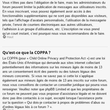
Vous n’êtes pas dans l’obligation de le faire, mais les administrateurs du
forum peuvent limiter la publication de messages aux utilisateurs inscrits.
En vous inscrivant, vous pouvez également avoir accès à des
fonctionnalités supplémentaires qui ne sont pas disponibles aux visiteurs,
tels que l’affichage d’avatars personnalisés, l’utilisation de la messagerie
privée, l’envoi de courriers électroniques aux autres utilisateurs,
l’adhésion à un groupe d’utilisateurs, etc. L’inscription ne vous prend
qu’un court instant, c’est pourquoi nous vous recommandons de le faire.
Haut
Qu’est-ce que la COPPA ?
La COPPA (pour « Child Online Privacy and Protection Act ») est une loi
des États-Unis d’Amérique qui demande aux sites internet collectant
potentiellement des informations sur les mineurs âgés de moins de 13
ans un consentement écrit des parents ou des tuteurs légaux des
mineurs concernés. Si vous ne savez pas si cette loi s’applique
également aux mineurs âgés de moins de 13 ans inscrits sur votre forum,
nous vous conseillons de contacter un conseiller juridique qui pourra vous
renseigner. Veuillez noter que phpBB Limited et que les propriétaires de
ce forum ne peuvent pas vous proposer d’assistance légale et ne doivent
donc pas être contactés à ce sujet, excepté lorsque l’assistance porte
sur la question « Qui dois-je contacter à propos de problèmes d’abus ou
d’ordres légaux liés à ce forum ? ».