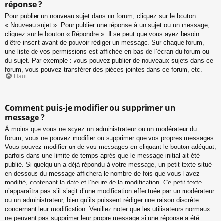
réponse ?
Pour publier un nouveau sujet dans un forum, cliquez sur le bouton
« Nouveau sujet ». Pour publier une réponse à un sujet ou un message,
cliquez sur le bouton « Répondre ». Il se peut que vous ayez besoin
d’être inscrit avant de pouvoir rédiger un message. Sur chaque forum,
une liste de vos permissions est affichée en bas de l’écran du forum ou
du sujet. Par exemple : vous pouvez publier de nouveaux sujets dans ce
forum, vous pouvez transférer des pièces jointes dans ce forum, etc.
Haut
Comment puis-je modifier ou supprimer un
message ?
À moins que vous ne soyez un administrateur ou un modérateur du
forum, vous ne pouvez modifier ou supprimer que vos propres messages.
Vous pouvez modifier un de vos messages en cliquant le bouton adéquat,
parfois dans une limite de temps après que le message initial ait été
publié. Si quelqu’un a déjà répondu à votre message, un petit texte situé
en dessous du message affichera le nombre de fois que vous l’avez
modifié, contenant la date et l’heure de la modification. Ce petit texte
n’apparaîtra pas s’il s’agit d’une modification effectuée par un modérateur
ou un administrateur, bien qu’ils puissent rédiger une raison discrète
concernant leur modification. Veuillez noter que les utilisateurs normaux
ne peuvent pas supprimer leur propre message si une réponse a été