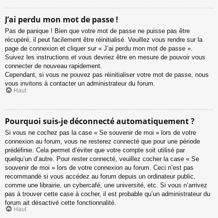
J’ai perdu mon mot de passe !
Pas de panique ! Bien que votre mot de passe ne puisse pas être
récupéré, il peut facilement être réinitialisé. Veuillez vous rendre sur la
page de connexion et cliquer sur « J’ai perdu mon mot de passe ».
Suivez les instructions et vous devriez être en mesure de pouvoir vous
connecter de nouveau rapidement.
Cependant, si vous ne pouvez pas réinitialiser votre mot de passe, nous
vous invitons à contacter un administrateur du forum.
Haut
Pourquoi suis-je déconnecté automatiquement ?
Si vous ne cochez pas la case « Se souvenir de moi » lors de votre
connexion au forum, vous ne resterez connecté que pour une période
prédéfinie. Cela permet d’éviter que votre compte soit utilisé par
quelqu’un d’autre. Pour rester connecté, veuillez cocher la case « Se
souvenir de moi » lors de votre connexion au forum. Ceci n’est pas
recommandé si vous accédez au forum depuis un ordinateur public,
comme une librairie, un cybercafé, une université, etc. Si vous n’arrivez
pas à trouver cette case à cocher, il est probable qu’un administrateur du
forum ait désactivé cette fonctionnalité.
Haut