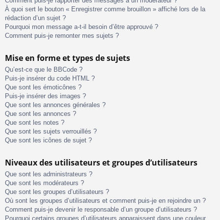
Comment puis-je rapporter des messages à un modérateur ?
À quoi sert le bouton « Enregistrer comme brouillon » affiché lors de la
rédaction d’un sujet ?
Pourquoi mon message a-t-il besoin d’être approuvé ?
Comment puis-je remonter mes sujets ?
Mise en forme et types de sujets
Qu’est-ce que le BBCode ?
Puis-je insérer du code HTML ?
Que sont les émoticônes ?
Puis-je insérer des images ?
Que sont les annonces générales ?
Que sont les annonces ?
Que sont les notes ?
Que sont les sujets verrouillés ?
Que sont les icônes de sujet ?
Niveaux des utilisateurs et groupes d’utilisateurs
Que sont les administrateurs ?
Que sont les modérateurs ?
Que sont les groupes d’utilisateurs ?
Où sont les groupes d’utilisateurs et comment puis-je en rejoindre un ?
Comment puis-je devenir le responsable d’un groupe d’utilisateurs ?
Pourquoi certains groupes d’utilisateurs apparaissent dans une couleur