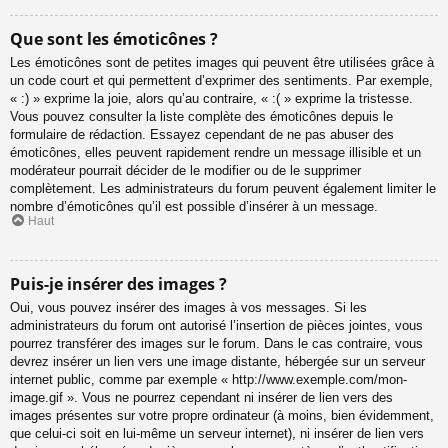
Que sont les émoticônes ?
Les émoticônes sont de petites images qui peuvent être utilisées grâce à
un code court et qui permettent d’exprimer des sentiments. Par exemple,
« :) » exprime la joie, alors qu’au contraire, « :( » exprime la tristesse.
Vous pouvez consulter la liste complète des émoticônes depuis le
formulaire de rédaction. Essayez cependant de ne pas abuser des
émoticônes, elles peuvent rapidement rendre un message illisible et un
modérateur pourrait décider de le modifier ou de le supprimer
complètement. Les administrateurs du forum peuvent également limiter le
nombre d’émoticônes qu’il est possible d’insérer à un message.
Haut
Puis-je insérer des images ?
Oui, vous pouvez insérer des images à vos messages. Si les
administrateurs du forum ont autorisé l’insertion de pièces jointes, vous
pourrez transférer des images sur le forum. Dans le cas contraire, vous
devrez insérer un lien vers une image distante, hébergée sur un serveur
internet public, comme par exemple « http://www.exemple.com/mon-
image.gif ». Vous ne pourrez cependant ni insérer de lien vers des
images présentes sur votre propre ordinateur (à moins, bien évidemment,
que celui-ci soit en lui-même un serveur internet), ni insérer de lien vers