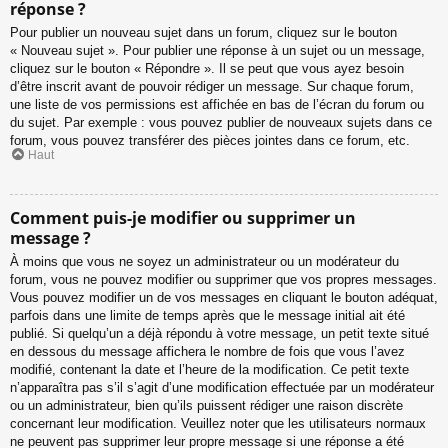
réponse ?
Pour publier un nouveau sujet dans un forum, cliquez sur le bouton
« Nouveau sujet ». Pour publier une réponse à un sujet ou un message,
cliquez sur le bouton « Répondre ». Il se peut que vous ayez besoin
d’être inscrit avant de pouvoir rédiger un message. Sur chaque forum,
une liste de vos permissions est affichée en bas de l’écran du forum ou
du sujet. Par exemple : vous pouvez publier de nouveaux sujets dans ce
forum, vous pouvez transférer des pièces jointes dans ce forum, etc.
Haut
Comment puis-je modifier ou supprimer un
message ?
À moins que vous ne soyez un administrateur ou un modérateur du
forum, vous ne pouvez modifier ou supprimer que vos propres messages.
Vous pouvez modifier un de vos messages en cliquant le bouton adéquat,
parfois dans une limite de temps après que le message initial ait été
publié. Si quelqu’un a déjà répondu à votre message, un petit texte situé
en dessous du message affichera le nombre de fois que vous l’avez
modifié, contenant la date et l’heure de la modification. Ce petit texte
n’apparaîtra pas s’il s’agit d’une modification effectuée par un modérateur
ou un administrateur, bien qu’ils puissent rédiger une raison discrète
concernant leur modification. Veuillez noter que les utilisateurs normaux
ne peuvent pas supprimer leur propre message si une réponse a été