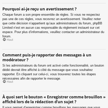
Pourquoi ai-je reçu un avertissement ?
Chaque forum a son propre ensemble de règles. Si vous ne respectez
pas une de ces règles, vous recevrez un avertissement. Veuillez noter
que cette décision n’appartient qu’aux administrateurs du forum, phpBB
Limited n’est en aucun cas responsable du règlement instauré sur cet
espace. Pour plus d’informations, veuillez contacter un administrateur du
forum.
Haut
Comment puis-je rapporter des messages à un
modérateur ?
Si les administrateurs du forum ont activé cette fonctionnalité, un bouton
dédié devrait être affiché à côté du message que vous souhaitez
rapporter. En cliquant sur celui-ci, vous trouverez toutes les étapes
nécessaires afin de rapporter le message.
Haut
À quoi sert le bouton « Enregistrer comme brouillon »
affiché lors de la rédaction d’un sujet ?
Il vous permet d’enregistrer comme brouillons les messages que vous