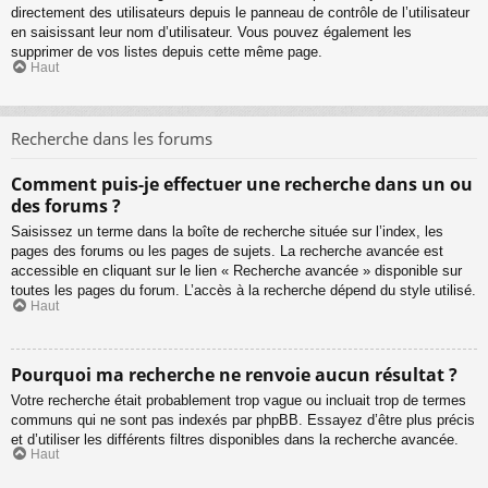
directement des utilisateurs depuis le panneau de contrôle de l’utilisateur
en saisissant leur nom d’utilisateur. Vous pouvez également les
supprimer de vos listes depuis cette même page.
Haut
Recherche dans les forums
Comment puis-je effectuer une recherche dans un ou
des forums ?
Saisissez un terme dans la boîte de recherche située sur l’index, les
pages des forums ou les pages de sujets. La recherche avancée est
accessible en cliquant sur le lien « Recherche avancée » disponible sur
toutes les pages du forum. L’accès à la recherche dépend du style utilisé.
Haut
Pourquoi ma recherche ne renvoie aucun résultat ?
Votre recherche était probablement trop vague ou incluait trop de termes
communs qui ne sont pas indexés par phpBB. Essayez d’être plus précis
et d’utiliser les différents filtres disponibles dans la recherche avancée.
Haut