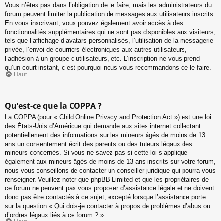
Vous n’êtes pas dans l’obligation de le faire, mais les administrateurs du
forum peuvent limiter la publication de messages aux utilisateurs inscrits.
En vous inscrivant, vous pouvez également avoir accès à des
fonctionnalités supplémentaires qui ne sont pas disponibles aux visiteurs,
tels que l’affichage d’avatars personnalisés, l’utilisation de la messagerie
privée, l’envoi de courriers électroniques aux autres utilisateurs,
l’adhésion à un groupe d’utilisateurs, etc. L’inscription ne vous prend
qu’un court instant, c’est pourquoi nous vous recommandons de le faire.
Haut
Qu’est-ce que la COPPA ?
La COPPA (pour « Child Online Privacy and Protection Act ») est une loi
des États-Unis d’Amérique qui demande aux sites internet collectant
potentiellement des informations sur les mineurs âgés de moins de 13
ans un consentement écrit des parents ou des tuteurs légaux des
mineurs concernés. Si vous ne savez pas si cette loi s’applique
également aux mineurs âgés de moins de 13 ans inscrits sur votre forum,
nous vous conseillons de contacter un conseiller juridique qui pourra vous
renseigner. Veuillez noter que phpBB Limited et que les propriétaires de
ce forum ne peuvent pas vous proposer d’assistance légale et ne doivent
donc pas être contactés à ce sujet, excepté lorsque l’assistance porte
sur la question « Qui dois-je contacter à propos de problèmes d’abus ou
d’ordres légaux liés à ce forum ? ».