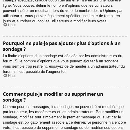
champs adéquats, chaque option devant être insérée sur une nouvelle
ligne. Vous pouvez définir le nombre d’options que les utilisateurs
peuvent insérer en modifiant, lors du vote, le nombre des « Options par
utilisateur ». Vous pouvez également spécifier une limite de temps en
jours et autoriser ou non les utilisateurs à modifier leurs votes.
Haut
Pourquoi ne puis-je pas ajouter plus d’options à un
sondage ?
La limite d’options d’un sondage est décidée par les administrateurs du
forum. Si le nombre d’options que vous pouvez ajouter à un sondage
vous semble trop restreint, essayez de demander à un administrateur du
forum s’il est possible de l’augmenter.
Haut
Comment puis-je modifier ou supprimer un
sondage ?
Comme pour les messages, les sondages ne peuvent être modifiés que
par leur auteur, les modérateurs et les administrateurs. Pour modifier un
sondage, modifiez tout simplement le premier message du sujet car le
sondage est obligatoirement associé à ce dernier. Si personne n’a encore
voté, il est possible de supprimer le sondage ou de modifier ses options.