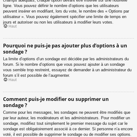
champs adéquats, chaque option devant être insérée sur une nouvelle
ligne. Vous pouvez définir le nombre d’options que les utilisateurs
peuvent insérer en modifiant, lors du vote, le nombre des « Options par
utilisateur ». Vous pouvez également spécifier une limite de temps en
jours et autoriser ou non les utilisateurs à modifier leurs votes.
Haut
Pourquoi ne puis-je pas ajouter plus d’options à un
sondage ?
La limite d’options d’un sondage est décidée par les administrateurs du
forum. Si le nombre d’options que vous pouvez ajouter à un sondage
vous semble trop restreint, essayez de demander à un administrateur du
forum s’il est possible de l’augmenter.
Haut
Comment puis-je modifier ou supprimer un
sondage ?
Comme pour les messages, les sondages ne peuvent être modifiés que
par leur auteur, les modérateurs et les administrateurs. Pour modifier un
sondage, modifiez tout simplement le premier message du sujet car le
sondage est obligatoirement associé à ce dernier. Si personne n’a encore
voté, il est possible de supprimer le sondage ou de modifier ses options.