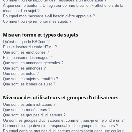
Comment puis-je rapporter des messages à un modérateur ?
À quoi sert le bouton « Enregistrer comme brouillon » affiché lors de la
rédaction d’un sujet ?
Pourquoi mon message a-t-il besoin d’être approuvé ?
Comment puis-je remonter mes sujets ?
Mise en forme et types de sujets
Qu’est-ce que le BBCode ?
Puis-je insérer du code HTML ?
Que sont les émoticônes ?
Puis-je insérer des images ?
Que sont les annonces générales ?
Que sont les annonces ?
Que sont les notes ?
Que sont les sujets verrouillés ?
Que sont les icônes de sujet ?
Niveaux des utilisateurs et groupes d’utilisateurs
Que sont les administrateurs ?
Que sont les modérateurs ?
Que sont les groupes d’utilisateurs ?
Où sont les groupes d’utilisateurs et comment puis-je en rejoindre un ?
Comment puis-je devenir le responsable d’un groupe d’utilisateurs ?
Pourquoi certains groupes d’utilisateurs apparaissent dans une couleur