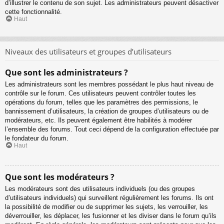
d’illustrer le contenu de son sujet. Les administrateurs peuvent désactiver
cette fonctionnalité.
Haut
Niveaux des utilisateurs et groupes d’utilisateurs
Que sont les administrateurs ?
Les administrateurs sont les membres possédant le plus haut niveau de
contrôle sur le forum. Ces utilisateurs peuvent contrôler toutes les
opérations du forum, telles que les paramètres des permissions, le
bannissement d’utilisateurs, la création de groupes d’utilisateurs ou de
modérateurs, etc. Ils peuvent également être habilités à modérer
l’ensemble des forums. Tout ceci dépend de la configuration effectuée par
le fondateur du forum.
Haut
Que sont les modérateurs ?
Les modérateurs sont des utilisateurs individuels (ou des groupes
d’utilisateurs individuels) qui surveillent régulièrement les forums. Ils ont
la possibilité de modifier ou de supprimer les sujets, les verrouiller, les
déverrouiller, les déplacer, les fusionner et les diviser dans le forum qu’ils