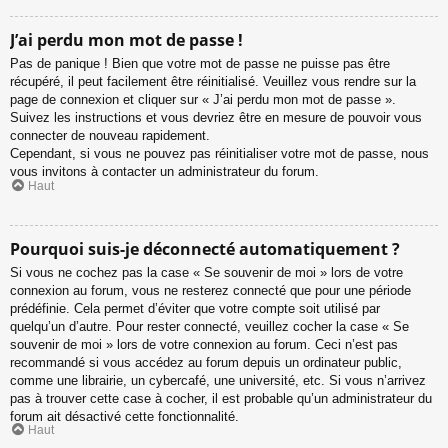
J’ai perdu mon mot de passe !
Pas de panique ! Bien que votre mot de passe ne puisse pas être
récupéré, il peut facilement être réinitialisé. Veuillez vous rendre sur la
page de connexion et cliquer sur « J’ai perdu mon mot de passe ».
Suivez les instructions et vous devriez être en mesure de pouvoir vous
connecter de nouveau rapidement.
Cependant, si vous ne pouvez pas réinitialiser votre mot de passe, nous
vous invitons à contacter un administrateur du forum.
Haut
Pourquoi suis-je déconnecté automatiquement ?
Si vous ne cochez pas la case « Se souvenir de moi » lors de votre
connexion au forum, vous ne resterez connecté que pour une période
prédéfinie. Cela permet d’éviter que votre compte soit utilisé par
quelqu’un d’autre. Pour rester connecté, veuillez cocher la case « Se
souvenir de moi » lors de votre connexion au forum. Ceci n’est pas
recommandé si vous accédez au forum depuis un ordinateur public,
comme une librairie, un cybercafé, une université, etc. Si vous n’arrivez
pas à trouver cette case à cocher, il est probable qu’un administrateur du
forum ait désactivé cette fonctionnalité.
Haut