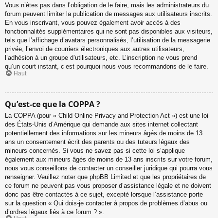
Vous n’êtes pas dans l’obligation de le faire, mais les administrateurs du
forum peuvent limiter la publication de messages aux utilisateurs inscrits.
En vous inscrivant, vous pouvez également avoir accès à des
fonctionnalités supplémentaires qui ne sont pas disponibles aux visiteurs,
tels que l’affichage d’avatars personnalisés, l’utilisation de la messagerie
privée, l’envoi de courriers électroniques aux autres utilisateurs,
l’adhésion à un groupe d’utilisateurs, etc. L’inscription ne vous prend
qu’un court instant, c’est pourquoi nous vous recommandons de le faire.
Haut
Qu’est-ce que la COPPA ?
La COPPA (pour « Child Online Privacy and Protection Act ») est une loi
des États-Unis d’Amérique qui demande aux sites internet collectant
potentiellement des informations sur les mineurs âgés de moins de 13
ans un consentement écrit des parents ou des tuteurs légaux des
mineurs concernés. Si vous ne savez pas si cette loi s’applique
également aux mineurs âgés de moins de 13 ans inscrits sur votre forum,
nous vous conseillons de contacter un conseiller juridique qui pourra vous
renseigner. Veuillez noter que phpBB Limited et que les propriétaires de
ce forum ne peuvent pas vous proposer d’assistance légale et ne doivent
donc pas être contactés à ce sujet, excepté lorsque l’assistance porte
sur la question « Qui dois-je contacter à propos de problèmes d’abus ou
d’ordres légaux liés à ce forum ? ».