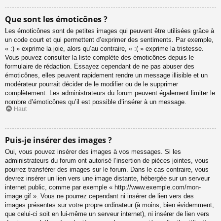
Que sont les émoticônes ?
Les émoticônes sont de petites images qui peuvent être utilisées grâce à
un code court et qui permettent d’exprimer des sentiments. Par exemple,
« :) » exprime la joie, alors qu’au contraire, « :( » exprime la tristesse.
Vous pouvez consulter la liste complète des émoticônes depuis le
formulaire de rédaction. Essayez cependant de ne pas abuser des
émoticônes, elles peuvent rapidement rendre un message illisible et un
modérateur pourrait décider de le modifier ou de le supprimer
complètement. Les administrateurs du forum peuvent également limiter le
nombre d’émoticônes qu’il est possible d’insérer à un message.
Haut
Puis-je insérer des images ?
Oui, vous pouvez insérer des images à vos messages. Si les
administrateurs du forum ont autorisé l’insertion de pièces jointes, vous
pourrez transférer des images sur le forum. Dans le cas contraire, vous
devrez insérer un lien vers une image distante, hébergée sur un serveur
internet public, comme par exemple « http://www.exemple.com/mon-
image.gif ». Vous ne pourrez cependant ni insérer de lien vers des
images présentes sur votre propre ordinateur (à moins, bien évidemment,
que celui-ci soit en lui-même un serveur internet), ni insérer de lien vers