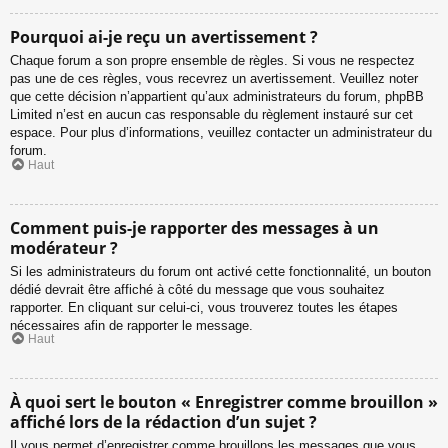
Pourquoi ai-je reçu un avertissement ?
Chaque forum a son propre ensemble de règles. Si vous ne respectez
pas une de ces règles, vous recevrez un avertissement. Veuillez noter
que cette décision n’appartient qu’aux administrateurs du forum, phpBB
Limited n’est en aucun cas responsable du règlement instauré sur cet
espace. Pour plus d’informations, veuillez contacter un administrateur du
forum.
Haut
Comment puis-je rapporter des messages à un
modérateur ?
Si les administrateurs du forum ont activé cette fonctionnalité, un bouton
dédié devrait être affiché à côté du message que vous souhaitez
rapporter. En cliquant sur celui-ci, vous trouverez toutes les étapes
nécessaires afin de rapporter le message.
Haut
À quoi sert le bouton « Enregistrer comme brouillon »
affiché lors de la rédaction d’un sujet ?
Il vous permet d’enregistrer comme brouillons les messages que vous