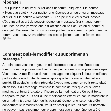
réponse ?
Pour publier un nouveau sujet dans un forum, cliquez sur le bouton
« Nouveau sujet ». Pour publier une réponse à un sujet ou un message,
cliquez sur le bouton « Répondre ». Il se peut que vous ayez besoin
d’être inscrit avant de pouvoir rédiger un message. Sur chaque forum,
une liste de vos permissions est affichée en bas de l’écran du forum ou
du sujet. Par exemple : vous pouvez publier de nouveaux sujets dans ce
forum, vous pouvez transférer des pièces jointes dans ce forum, etc.
Haut
Comment puis-je modifier ou supprimer un
message ?
À moins que vous ne soyez un administrateur ou un modérateur du
forum, vous ne pouvez modifier ou supprimer que vos propres messages.
Vous pouvez modifier un de vos messages en cliquant le bouton adéquat,
parfois dans une limite de temps après que le message initial ait été
publié. Si quelqu’un a déjà répondu à votre message, un petit texte situé
en dessous du message affichera le nombre de fois que vous l’avez
modifié, contenant la date et l’heure de la modification. Ce petit texte
n’apparaîtra pas s’il s’agit d’une modification effectuée par un modérateur
ou un administrateur, bien qu’ils puissent rédiger une raison discrète
concernant leur modification. Veuillez noter que les utilisateurs normaux
ne peuvent pas supprimer leur propre message si une réponse a été