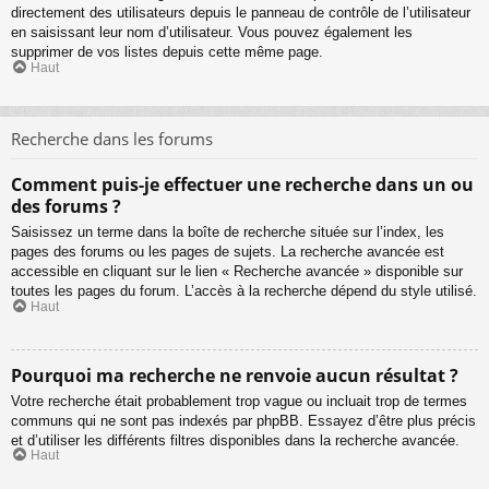
directement des utilisateurs depuis le panneau de contrôle de l’utilisateur
en saisissant leur nom d’utilisateur. Vous pouvez également les
supprimer de vos listes depuis cette même page.
Haut
Recherche dans les forums
Comment puis-je effectuer une recherche dans un ou
des forums ?
Saisissez un terme dans la boîte de recherche située sur l’index, les
pages des forums ou les pages de sujets. La recherche avancée est
accessible en cliquant sur le lien « Recherche avancée » disponible sur
toutes les pages du forum. L’accès à la recherche dépend du style utilisé.
Haut
Pourquoi ma recherche ne renvoie aucun résultat ?
Votre recherche était probablement trop vague ou incluait trop de termes
communs qui ne sont pas indexés par phpBB. Essayez d’être plus précis
et d’utiliser les différents filtres disponibles dans la recherche avancée.
Haut