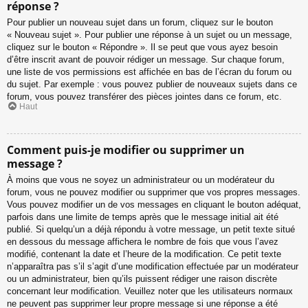
réponse ?
Pour publier un nouveau sujet dans un forum, cliquez sur le bouton
« Nouveau sujet ». Pour publier une réponse à un sujet ou un message,
cliquez sur le bouton « Répondre ». Il se peut que vous ayez besoin
d’être inscrit avant de pouvoir rédiger un message. Sur chaque forum,
une liste de vos permissions est affichée en bas de l’écran du forum ou
du sujet. Par exemple : vous pouvez publier de nouveaux sujets dans ce
forum, vous pouvez transférer des pièces jointes dans ce forum, etc.
Haut
Comment puis-je modifier ou supprimer un
message ?
À moins que vous ne soyez un administrateur ou un modérateur du
forum, vous ne pouvez modifier ou supprimer que vos propres messages.
Vous pouvez modifier un de vos messages en cliquant le bouton adéquat,
parfois dans une limite de temps après que le message initial ait été
publié. Si quelqu’un a déjà répondu à votre message, un petit texte situé
en dessous du message affichera le nombre de fois que vous l’avez
modifié, contenant la date et l’heure de la modification. Ce petit texte
n’apparaîtra pas s’il s’agit d’une modification effectuée par un modérateur
ou un administrateur, bien qu’ils puissent rédiger une raison discrète
concernant leur modification. Veuillez noter que les utilisateurs normaux
ne peuvent pas supprimer leur propre message si une réponse a été