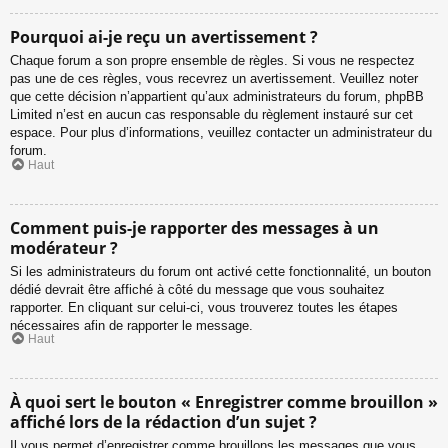
Pourquoi ai-je reçu un avertissement ?
Chaque forum a son propre ensemble de règles. Si vous ne respectez
pas une de ces règles, vous recevrez un avertissement. Veuillez noter
que cette décision n’appartient qu’aux administrateurs du forum, phpBB
Limited n’est en aucun cas responsable du règlement instauré sur cet
espace. Pour plus d’informations, veuillez contacter un administrateur du
forum.
Haut
Comment puis-je rapporter des messages à un
modérateur ?
Si les administrateurs du forum ont activé cette fonctionnalité, un bouton
dédié devrait être affiché à côté du message que vous souhaitez
rapporter. En cliquant sur celui-ci, vous trouverez toutes les étapes
nécessaires afin de rapporter le message.
Haut
À quoi sert le bouton « Enregistrer comme brouillon »
affiché lors de la rédaction d’un sujet ?
Il vous permet d’enregistrer comme brouillons les messages que vous