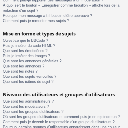
Comment puis-je rapporter des messages à un modérateur ?
À quoi sert le bouton « Enregistrer comme brouillon » affiché lors de la
rédaction d’un sujet ?
Pourquoi mon message a-t-il besoin d’être approuvé ?
Comment puis-je remonter mes sujets ?
Mise en forme et types de sujets
Qu’est-ce que le BBCode ?
Puis-je insérer du code HTML ?
Que sont les émoticônes ?
Puis-je insérer des images ?
Que sont les annonces générales ?
Que sont les annonces ?
Que sont les notes ?
Que sont les sujets verrouillés ?
Que sont les icônes de sujet ?
Niveaux des utilisateurs et groupes d’utilisateurs
Que sont les administrateurs ?
Que sont les modérateurs ?
Que sont les groupes d’utilisateurs ?
Où sont les groupes d’utilisateurs et comment puis-je en rejoindre un ?
Comment puis-je devenir le responsable d’un groupe d’utilisateurs ?
Pourquoi certains groupes d’utilisateurs apparaissent dans une couleur