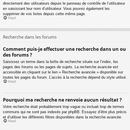
directement des utilisateurs depuis le panneau de contrôle de l’utilisateur
en saisissant leur nom d’utilisateur. Vous pouvez également les
supprimer de vos listes depuis cette même page.
Haut
Recherche dans les forums
Comment puis-je effectuer une recherche dans un ou
des forums ?
Saisissez un terme dans la boîte de recherche située sur l’index, les
pages des forums ou les pages de sujets. La recherche avancée est
accessible en cliquant sur le lien « Recherche avancée » disponible sur
toutes les pages du forum. L’accès à la recherche dépend du style utilisé.
Haut
Pourquoi ma recherche ne renvoie aucun résultat ?
Votre recherche était probablement trop vague ou incluait trop de termes
communs qui ne sont pas indexés par phpBB. Essayez d’être plus précis
et d’utiliser les différents filtres disponibles dans la recherche avancée.
Haut