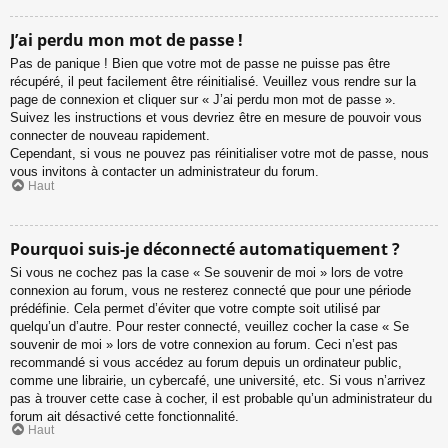
J’ai perdu mon mot de passe !
Pas de panique ! Bien que votre mot de passe ne puisse pas être
récupéré, il peut facilement être réinitialisé. Veuillez vous rendre sur la
page de connexion et cliquer sur « J’ai perdu mon mot de passe ».
Suivez les instructions et vous devriez être en mesure de pouvoir vous
connecter de nouveau rapidement.
Cependant, si vous ne pouvez pas réinitialiser votre mot de passe, nous
vous invitons à contacter un administrateur du forum.
Haut
Pourquoi suis-je déconnecté automatiquement ?
Si vous ne cochez pas la case « Se souvenir de moi » lors de votre
connexion au forum, vous ne resterez connecté que pour une période
prédéfinie. Cela permet d’éviter que votre compte soit utilisé par
quelqu’un d’autre. Pour rester connecté, veuillez cocher la case « Se
souvenir de moi » lors de votre connexion au forum. Ceci n’est pas
recommandé si vous accédez au forum depuis un ordinateur public,
comme une librairie, un cybercafé, une université, etc. Si vous n’arrivez
pas à trouver cette case à cocher, il est probable qu’un administrateur du
forum ait désactivé cette fonctionnalité.
Haut