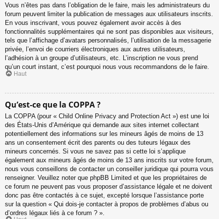
Vous n’êtes pas dans l’obligation de le faire, mais les administrateurs du
forum peuvent limiter la publication de messages aux utilisateurs inscrits.
En vous inscrivant, vous pouvez également avoir accès à des
fonctionnalités supplémentaires qui ne sont pas disponibles aux visiteurs,
tels que l’affichage d’avatars personnalisés, l’utilisation de la messagerie
privée, l’envoi de courriers électroniques aux autres utilisateurs,
l’adhésion à un groupe d’utilisateurs, etc. L’inscription ne vous prend
qu’un court instant, c’est pourquoi nous vous recommandons de le faire.
Haut
Qu’est-ce que la COPPA ?
La COPPA (pour « Child Online Privacy and Protection Act ») est une loi
des États-Unis d’Amérique qui demande aux sites internet collectant
potentiellement des informations sur les mineurs âgés de moins de 13
ans un consentement écrit des parents ou des tuteurs légaux des
mineurs concernés. Si vous ne savez pas si cette loi s’applique
également aux mineurs âgés de moins de 13 ans inscrits sur votre forum,
nous vous conseillons de contacter un conseiller juridique qui pourra vous
renseigner. Veuillez noter que phpBB Limited et que les propriétaires de
ce forum ne peuvent pas vous proposer d’assistance légale et ne doivent
donc pas être contactés à ce sujet, excepté lorsque l’assistance porte
sur la question « Qui dois-je contacter à propos de problèmes d’abus ou
d’ordres légaux liés à ce forum ? ».