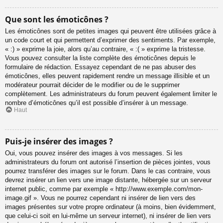
Que sont les émoticônes ?
Les émoticônes sont de petites images qui peuvent être utilisées grâce à
un code court et qui permettent d’exprimer des sentiments. Par exemple,
« :) » exprime la joie, alors qu’au contraire, « :( » exprime la tristesse.
Vous pouvez consulter la liste complète des émoticônes depuis le
formulaire de rédaction. Essayez cependant de ne pas abuser des
émoticônes, elles peuvent rapidement rendre un message illisible et un
modérateur pourrait décider de le modifier ou de le supprimer
complètement. Les administrateurs du forum peuvent également limiter le
nombre d’émoticônes qu’il est possible d’insérer à un message.
Haut
Puis-je insérer des images ?
Oui, vous pouvez insérer des images à vos messages. Si les
administrateurs du forum ont autorisé l’insertion de pièces jointes, vous
pourrez transférer des images sur le forum. Dans le cas contraire, vous
devrez insérer un lien vers une image distante, hébergée sur un serveur
internet public, comme par exemple « http://www.exemple.com/mon-
image.gif ». Vous ne pourrez cependant ni insérer de lien vers des
images présentes sur votre propre ordinateur (à moins, bien évidemment,
que celui-ci soit en lui-même un serveur internet), ni insérer de lien vers