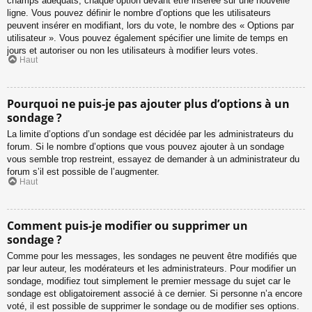
champs adéquats, chaque option devant être insérée sur une nouvelle
ligne. Vous pouvez définir le nombre d’options que les utilisateurs
peuvent insérer en modifiant, lors du vote, le nombre des « Options par
utilisateur ». Vous pouvez également spécifier une limite de temps en
jours et autoriser ou non les utilisateurs à modifier leurs votes.
Haut
Pourquoi ne puis-je pas ajouter plus d’options à un
sondage ?
La limite d’options d’un sondage est décidée par les administrateurs du
forum. Si le nombre d’options que vous pouvez ajouter à un sondage
vous semble trop restreint, essayez de demander à un administrateur du
forum s’il est possible de l’augmenter.
Haut
Comment puis-je modifier ou supprimer un
sondage ?
Comme pour les messages, les sondages ne peuvent être modifiés que
par leur auteur, les modérateurs et les administrateurs. Pour modifier un
sondage, modifiez tout simplement le premier message du sujet car le
sondage est obligatoirement associé à ce dernier. Si personne n’a encore
voté, il est possible de supprimer le sondage ou de modifier ses options.