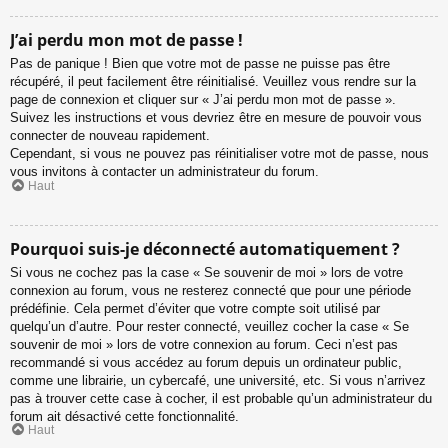
J’ai perdu mon mot de passe !
Pas de panique ! Bien que votre mot de passe ne puisse pas être
récupéré, il peut facilement être réinitialisé. Veuillez vous rendre sur la
page de connexion et cliquer sur « J’ai perdu mon mot de passe ».
Suivez les instructions et vous devriez être en mesure de pouvoir vous
connecter de nouveau rapidement.
Cependant, si vous ne pouvez pas réinitialiser votre mot de passe, nous
vous invitons à contacter un administrateur du forum.
Haut
Pourquoi suis-je déconnecté automatiquement ?
Si vous ne cochez pas la case « Se souvenir de moi » lors de votre
connexion au forum, vous ne resterez connecté que pour une période
prédéfinie. Cela permet d’éviter que votre compte soit utilisé par
quelqu’un d’autre. Pour rester connecté, veuillez cocher la case « Se
souvenir de moi » lors de votre connexion au forum. Ceci n’est pas
recommandé si vous accédez au forum depuis un ordinateur public,
comme une librairie, un cybercafé, une université, etc. Si vous n’arrivez
pas à trouver cette case à cocher, il est probable qu’un administrateur du
forum ait désactivé cette fonctionnalité.
Haut