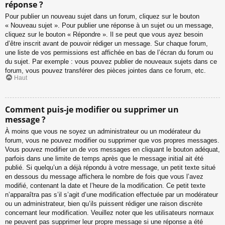
réponse ?
Pour publier un nouveau sujet dans un forum, cliquez sur le bouton
« Nouveau sujet ». Pour publier une réponse à un sujet ou un message,
cliquez sur le bouton « Répondre ». Il se peut que vous ayez besoin
d’être inscrit avant de pouvoir rédiger un message. Sur chaque forum,
une liste de vos permissions est affichée en bas de l’écran du forum ou
du sujet. Par exemple : vous pouvez publier de nouveaux sujets dans ce
forum, vous pouvez transférer des pièces jointes dans ce forum, etc.
Haut
Comment puis-je modifier ou supprimer un
message ?
À moins que vous ne soyez un administrateur ou un modérateur du
forum, vous ne pouvez modifier ou supprimer que vos propres messages.
Vous pouvez modifier un de vos messages en cliquant le bouton adéquat,
parfois dans une limite de temps après que le message initial ait été
publié. Si quelqu’un a déjà répondu à votre message, un petit texte situé
en dessous du message affichera le nombre de fois que vous l’avez
modifié, contenant la date et l’heure de la modification. Ce petit texte
n’apparaîtra pas s’il s’agit d’une modification effectuée par un modérateur
ou un administrateur, bien qu’ils puissent rédiger une raison discrète
concernant leur modification. Veuillez noter que les utilisateurs normaux
ne peuvent pas supprimer leur propre message si une réponse a été