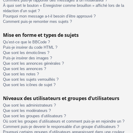
Comment puis-je rapporter des messages à un modérateur ?
À quoi sert le bouton « Enregistrer comme brouillon » affiché lors de la
rédaction d’un sujet ?
Pourquoi mon message a-t-il besoin d’être approuvé ?
Comment puis-je remonter mes sujets ?
Mise en forme et types de sujets
Qu’est-ce que le BBCode ?
Puis-je insérer du code HTML ?
Que sont les émoticônes ?
Puis-je insérer des images ?
Que sont les annonces générales ?
Que sont les annonces ?
Que sont les notes ?
Que sont les sujets verrouillés ?
Que sont les icônes de sujet ?
Niveaux des utilisateurs et groupes d’utilisateurs
Que sont les administrateurs ?
Que sont les modérateurs ?
Que sont les groupes d’utilisateurs ?
Où sont les groupes d’utilisateurs et comment puis-je en rejoindre un ?
Comment puis-je devenir le responsable d’un groupe d’utilisateurs ?
Pourquoi certains groupes d’utilisateurs apparaissent dans une couleur