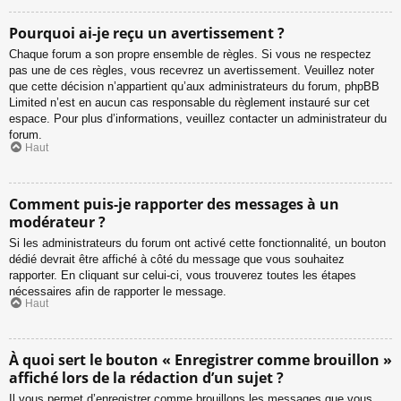
Pourquoi ai-je reçu un avertissement ?
Chaque forum a son propre ensemble de règles. Si vous ne respectez
pas une de ces règles, vous recevrez un avertissement. Veuillez noter
que cette décision n’appartient qu’aux administrateurs du forum, phpBB
Limited n’est en aucun cas responsable du règlement instauré sur cet
espace. Pour plus d’informations, veuillez contacter un administrateur du
forum.
Haut
Comment puis-je rapporter des messages à un
modérateur ?
Si les administrateurs du forum ont activé cette fonctionnalité, un bouton
dédié devrait être affiché à côté du message que vous souhaitez
rapporter. En cliquant sur celui-ci, vous trouverez toutes les étapes
nécessaires afin de rapporter le message.
Haut
À quoi sert le bouton « Enregistrer comme brouillon »
affiché lors de la rédaction d’un sujet ?
Il vous permet d’enregistrer comme brouillons les messages que vous