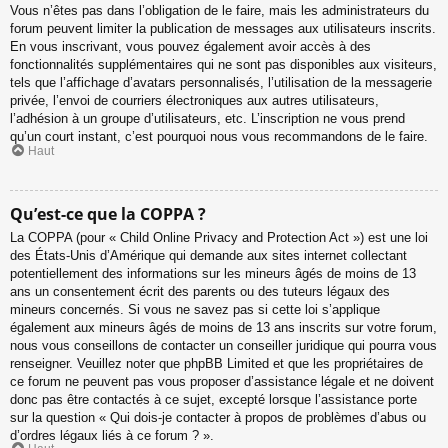
Vous n’êtes pas dans l’obligation de le faire, mais les administrateurs du
forum peuvent limiter la publication de messages aux utilisateurs inscrits.
En vous inscrivant, vous pouvez également avoir accès à des
fonctionnalités supplémentaires qui ne sont pas disponibles aux visiteurs,
tels que l’affichage d’avatars personnalisés, l’utilisation de la messagerie
privée, l’envoi de courriers électroniques aux autres utilisateurs,
l’adhésion à un groupe d’utilisateurs, etc. L’inscription ne vous prend
qu’un court instant, c’est pourquoi nous vous recommandons de le faire.
Haut
Qu’est-ce que la COPPA ?
La COPPA (pour « Child Online Privacy and Protection Act ») est une loi
des États-Unis d’Amérique qui demande aux sites internet collectant
potentiellement des informations sur les mineurs âgés de moins de 13
ans un consentement écrit des parents ou des tuteurs légaux des
mineurs concernés. Si vous ne savez pas si cette loi s’applique
également aux mineurs âgés de moins de 13 ans inscrits sur votre forum,
nous vous conseillons de contacter un conseiller juridique qui pourra vous
renseigner. Veuillez noter que phpBB Limited et que les propriétaires de
ce forum ne peuvent pas vous proposer d’assistance légale et ne doivent
donc pas être contactés à ce sujet, excepté lorsque l’assistance porte
sur la question « Qui dois-je contacter à propos de problèmes d’abus ou
d’ordres légaux liés à ce forum ? ».