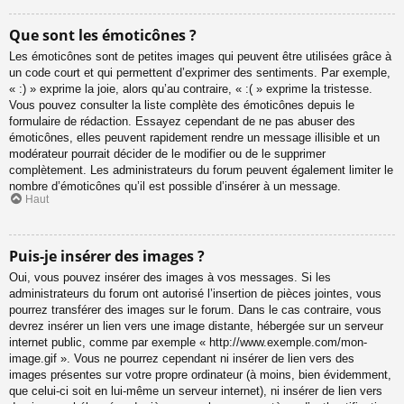
Que sont les émoticônes ?
Les émoticônes sont de petites images qui peuvent être utilisées grâce à
un code court et qui permettent d’exprimer des sentiments. Par exemple,
« :) » exprime la joie, alors qu’au contraire, « :( » exprime la tristesse.
Vous pouvez consulter la liste complète des émoticônes depuis le
formulaire de rédaction. Essayez cependant de ne pas abuser des
émoticônes, elles peuvent rapidement rendre un message illisible et un
modérateur pourrait décider de le modifier ou de le supprimer
complètement. Les administrateurs du forum peuvent également limiter le
nombre d’émoticônes qu’il est possible d’insérer à un message.
Haut
Puis-je insérer des images ?
Oui, vous pouvez insérer des images à vos messages. Si les
administrateurs du forum ont autorisé l’insertion de pièces jointes, vous
pourrez transférer des images sur le forum. Dans le cas contraire, vous
devrez insérer un lien vers une image distante, hébergée sur un serveur
internet public, comme par exemple « http://www.exemple.com/mon-
image.gif ». Vous ne pourrez cependant ni insérer de lien vers des
images présentes sur votre propre ordinateur (à moins, bien évidemment,
que celui-ci soit en lui-même un serveur internet), ni insérer de lien vers