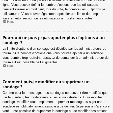
champs adéquats, chaque option devant être insérée sur une nouvelle
ligne. Vous pouvez définir le nombre d’options que les utilisateurs
peuvent insérer en modifiant, lors du vote, le nombre des « Options par
utilisateur ». Vous pouvez également spécifier une limite de temps en
jours et autoriser ou non les utilisateurs à modifier leurs votes.
Haut
Pourquoi ne puis-je pas ajouter plus d’options à un
sondage ?
La limite d’options d’un sondage est décidée par les administrateurs du
forum. Si le nombre d’options que vous pouvez ajouter à un sondage
vous semble trop restreint, essayez de demander à un administrateur du
forum s’il est possible de l’augmenter.
Haut
Comment puis-je modifier ou supprimer un
sondage ?
Comme pour les messages, les sondages ne peuvent être modifiés que
par leur auteur, les modérateurs et les administrateurs. Pour modifier un
sondage, modifiez tout simplement le premier message du sujet car le
sondage est obligatoirement associé à ce dernier. Si personne n’a encore
voté, il est possible de supprimer le sondage ou de modifier ses options.