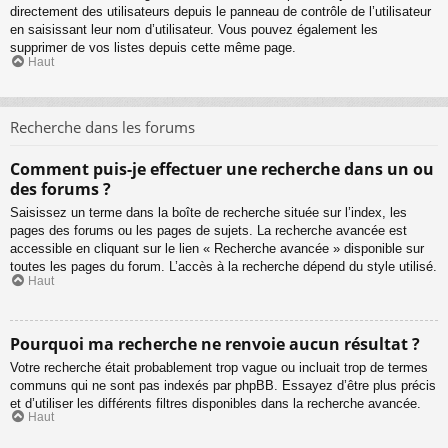
directement des utilisateurs depuis le panneau de contrôle de l’utilisateur
en saisissant leur nom d’utilisateur. Vous pouvez également les
supprimer de vos listes depuis cette même page.
Haut
Recherche dans les forums
Comment puis-je effectuer une recherche dans un ou
des forums ?
Saisissez un terme dans la boîte de recherche située sur l’index, les
pages des forums ou les pages de sujets. La recherche avancée est
accessible en cliquant sur le lien « Recherche avancée » disponible sur
toutes les pages du forum. L’accès à la recherche dépend du style utilisé.
Haut
Pourquoi ma recherche ne renvoie aucun résultat ?
Votre recherche était probablement trop vague ou incluait trop de termes
communs qui ne sont pas indexés par phpBB. Essayez d’être plus précis
et d’utiliser les différents filtres disponibles dans la recherche avancée.
Haut