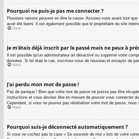
Pourquoi ne puis-je pas me connecter ?
Plusieurs raisons peuvent en être la cause. Assurez-vous avant tout que v
avoir été banni. Il est également possible que le propriétaire du site intern
Haut
Je m’étais déjà inscrit par le passé mais ne peux à pr
Il est possible qu’un administrateur ait désactivé ou supprimé votre compt
données. Si tel était le cas, inscrivez-vous de nouveau et essayez de pa
Haut
J’ai perdu mon mot de passe !
Pas de panique ! Bien que votre mot de passe ne puisse pas être récupéré,
instructions et vous devriez être en mesure de pouvoir vous connecter d
Cependant, si vous ne pouvez pas réinitialiser votre mot de passe, nous 
Haut
Pourquoi suis-je déconnecté automatiquement ?
Si vous ne cochez pas la case « Se souvenir de moi » lors de votre connex