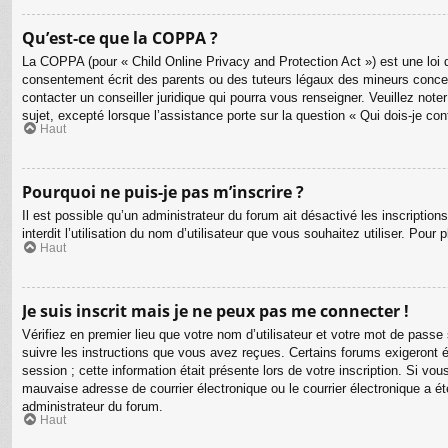
Qu’est-ce que la COPPA ?
La COPPA (pour « Child Online Privacy and Protection Act ») est une loi 
consentement écrit des parents ou des tuteurs légaux des mineurs concer
contacter un conseiller juridique qui pourra vous renseigner. Veuillez no
sujet, excepté lorsque l’assistance porte sur la question « Qui dois-je co
Haut
Pourquoi ne puis-je pas m’inscrire ?
Il est possible qu’un administrateur du forum ait désactivé les inscriptio
interdit l’utilisation du nom d’utilisateur que vous souhaitez utiliser. Pour
Haut
Je suis inscrit mais je ne peux pas me connecter !
Vérifiez en premier lieu que votre nom d’utilisateur et votre mot de passe
suivre les instructions que vous avez reçues. Certains forums exigeront é
session ; cette information était présente lors de votre inscription. Si v
mauvaise adresse de courrier électronique ou le courrier électronique a été
administrateur du forum.
Haut