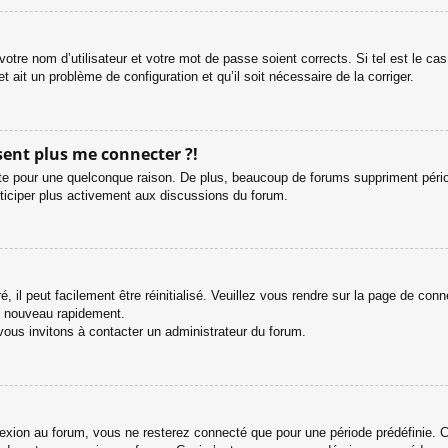
otre nom d’utilisateur et votre mot de passe soient corrects. Si tel est le c
et ait un problème de configuration et qu’il soit nécessaire de la corriger.
ésent plus me connecter ?!
e pour une quelconque raison. De plus, beaucoup de forums suppriment périodiq
rticiper plus activement aux discussions du forum.
 il peut facilement être réinitialisé. Veuillez vous rendre sur la page de con
e nouveau rapidement.
vous invitons à contacter un administrateur du forum.
ion au forum, vous ne resterez connecté que pour une période prédéfinie. Cel