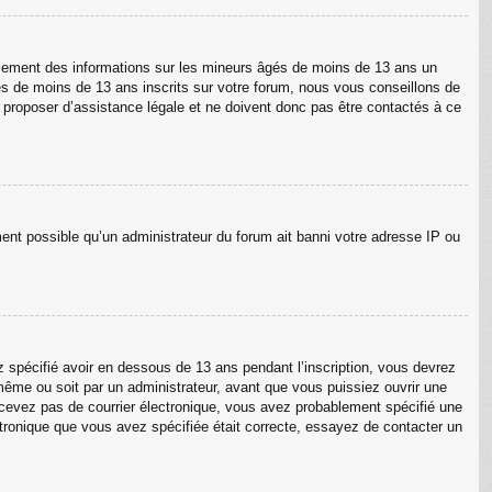
ellement des informations sur les mineurs âgés de moins de 13 ans un
s de moins de 13 ans inscrits sur votre forum, nous vous conseillons de
s proposer d’assistance légale et ne doivent donc pas être contactés à ce
ment possible qu’un administrateur du forum ait banni votre adresse IP ou
ez spécifié avoir en dessous de 13 ans pendant l’inscription, vous devrez
même ou soit par un administrateur, avant que vous puissiez ouvrir une
 recevez pas de courrier électronique, vous avez probablement spécifié une
lectronique que vous avez spécifiée était correcte, essayez de contacter un