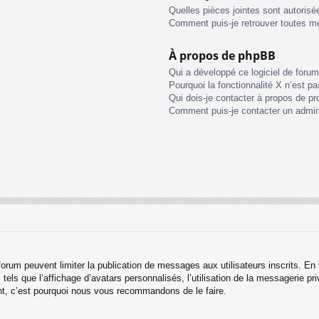
Quelles pièces jointes sont autorisé
Comment puis-je retrouver toutes me
À propos de phpBB
Qui a développé ce logiciel de foru
Pourquoi la fonctionnalité X n’est pa
Qui dois-je contacter à propos de pr
Comment puis-je contacter un admin
u forum peuvent limiter la publication de messages aux utilisateurs inscrits. 
els que l’affichage d’avatars personnalisés, l’utilisation de la messagerie priv
tant, c’est pourquoi nous vous recommandons de le faire.