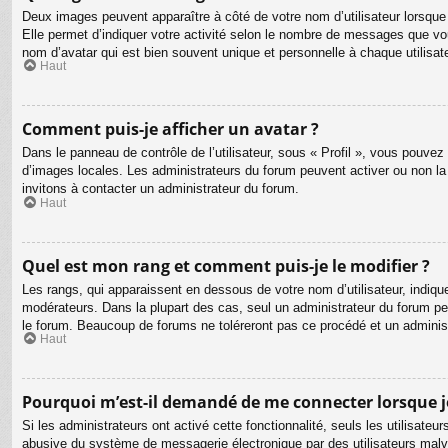
Deux images peuvent apparaître à côté de votre nom d’utilisateur lorsque
Elle permet d’indiquer votre activité selon le nombre de messages que vou
nom d’avatar qui est bien souvent unique et personnelle à chaque utilisate
Haut
Comment puis-je afficher un avatar ?
Dans le panneau de contrôle de l’utilisateur, sous « Profil », vous pouvez 
d’images locales. Les administrateurs du forum peuvent activer ou non la f
invitons à contacter un administrateur du forum.
Haut
Quel est mon rang et comment puis-je le modifier ?
Les rangs, qui apparaissent en dessous de votre nom d’utilisateur, indiqu
modérateurs. Dans la plupart des cas, seul un administrateur du forum p
le forum. Beaucoup de forums ne toléreront pas ce procédé et un admini
Haut
Pourquoi m’est-il demandé de me connecter lorsque je c
Si les administrateurs ont activé cette fonctionnalité, seuls les utilisate
abusive du système de messagerie électronique par des utilisateurs malve