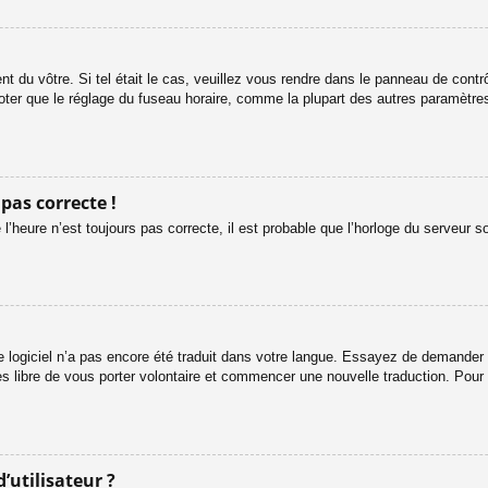
ent du vôtre. Si tel était le cas, veuillez vous rendre dans le panneau de contrôl
er que le réglage du fuseau horaire, comme la plupart des autres paramètres, n
 pas correcte !
l’heure n’est toujours pas correcte, il est probable que l’horloge du serveur s
le logiciel n’a pas encore été traduit dans votre langue. Essayez de demander à 
es libre de vous porter volontaire et commencer une nouvelle traduction. Pour 
’utilisateur ?