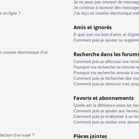
Je ne peux pas envoyer de message
Je continue à recevoir des messages 
s en ligne ?
J’ai reçu un courrier électronique in
Amis et ignorés
À quoi sert ma liste d’amis et d’igno
Comment puis-je ajouter ou supprimer
 courrier électronique d’un
Recherche dans les forum
Comment puis-je effectuer une rech
Pourquoi ma recherche ne renvoie au
Pourquoi ma recherche renvoie à un
Comment puis-je rechercher des m
Comment puis-je retrouver mes prop
Favoris et abonnements
Quelle est la différence entre les f
Comment puis-je ajouter aux favoris
Comment puis-je m’abonner à un for
Comment puis-je résilier mes abon
daction d’un sujet ?
Pièces jointes