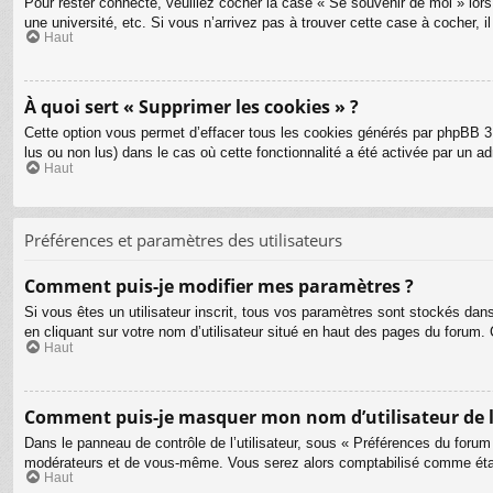
Pour rester connecté, veuillez cocher la case « Se souvenir de moi » lo
une université, etc. Si vous n’arrivez pas à trouver cette case à cocher, i
Haut
À quoi sert « Supprimer les cookies » ?
Cette option vous permet d’effacer tous les cookies générés par phpBB 3.
lus ou non lus) dans le cas où cette fonctionnalité a été activée par un
Haut
Préférences et paramètres des utilisateurs
Comment puis-je modifier mes paramètres ?
Si vous êtes un utilisateur inscrit, tous vos paramètres sont stockés dan
en cliquant sur votre nom d’utilisateur situé en haut des pages du forum
Haut
Comment puis-je masquer mon nom d’utilisateur de la l
Dans le panneau de contrôle de l’utilisateur, sous « Préférences du forum
modérateurs et de vous-même. Vous serez alors comptabilisé comme étant 
Haut