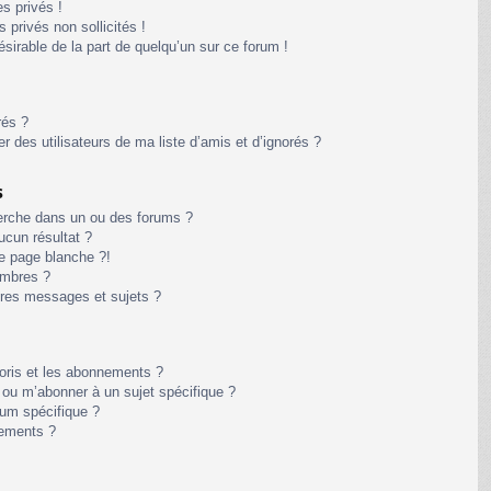
s privés !
privés non sollicités !
désirable de la part de quelqu’un sur ce forum !
rés ?
 des utilisateurs de ma liste d’amis et d’ignorés ?
s
erche dans un ou des forums ?
cun résultat ?
e page blanche ?!
embres ?
res messages et sujets ?
avoris et les abonnements ?
 ou m’abonner à un sujet spécifique ?
um spécifique ?
nements ?