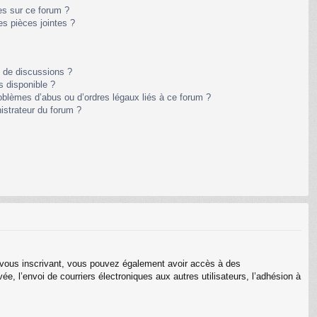
es sur ce forum ?
s pièces jointes ?
m de discussions ?
s disponible ?
oblèmes d’abus ou d’ordres légaux liés à ce forum ?
istrateur du forum ?
En vous inscrivant, vous pouvez également avoir accès à des
ée, l’envoi de courriers électroniques aux autres utilisateurs, l’adhésion à