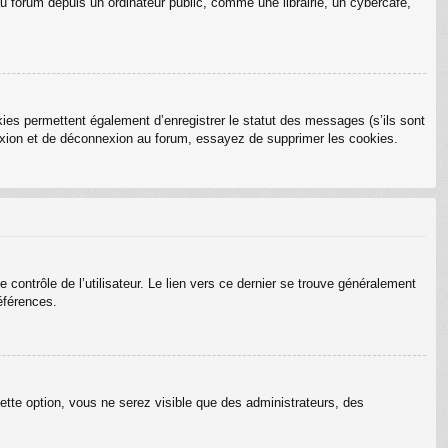
 forum depuis un ordinateur public, comme une librairie, un cybercafé,
ies permettent également d’enregistrer le statut des messages (s’ils sont
nexion et de déconnexion au forum, essayez de supprimer les cookies.
ontrôle de l’utilisateur. Le lien vers ce dernier se trouve généralement
éférences.
ette option, vous ne serez visible que des administrateurs, des