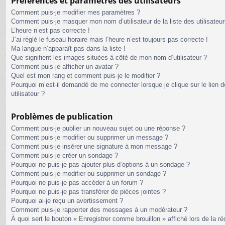
Préférences et paramètres des utilisateurs
Comment puis-je modifier mes paramètres ?
Comment puis-je masquer mon nom d’utilisateur de la liste des utilisateur
L’heure n’est pas correcte !
J’ai réglé le fuseau horaire mais l’heure n’est toujours pas correcte !
Ma langue n’apparaît pas dans la liste !
Que signifient les images situées à côté de mon nom d’utilisateur ?
Comment puis-je afficher un avatar ?
Quel est mon rang et comment puis-je le modifier ?
Pourquoi m’est-il demandé de me connecter lorsque je clique sur le lien de
utilisateur ?
Problèmes de publication
Comment puis-je publier un nouveau sujet ou une réponse ?
Comment puis-je modifier ou supprimer un message ?
Comment puis-je insérer une signature à mon message ?
Comment puis-je créer un sondage ?
Pourquoi ne puis-je pas ajouter plus d’options à un sondage ?
Comment puis-je modifier ou supprimer un sondage ?
Pourquoi ne puis-je pas accéder à un forum ?
Pourquoi ne puis-je pas transférer de pièces jointes ?
Pourquoi ai-je reçu un avertissement ?
Comment puis-je rapporter des messages à un modérateur ?
À quoi sert le bouton « Enregistrer comme brouillon » affiché lors de la ré