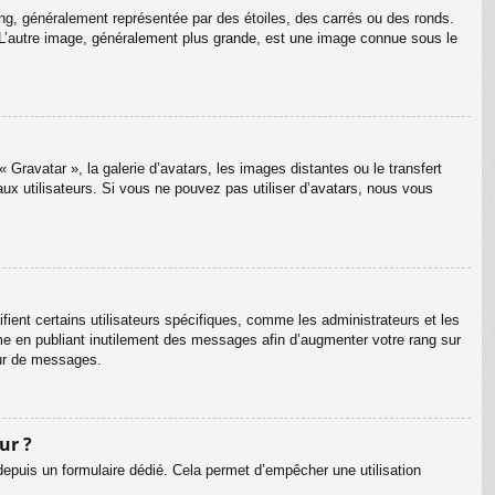
ang, généralement représentée par des étoiles, des carrés ou des ronds.
m. L’autre image, généralement plus grande, est une image connue sous le
 Gravatar », la galerie d’avatars, les images distantes ou le transfert
aux utilisateurs. Si vous ne pouvez pas utiliser d’avatars, nous vous
ient certains utilisateurs spécifiques, comme les administrateurs et les
me en publiant inutilement des messages afin d’augmenter votre rang sur
eur de messages.
ur ?
s depuis un formulaire dédié. Cela permet d’empêcher une utilisation