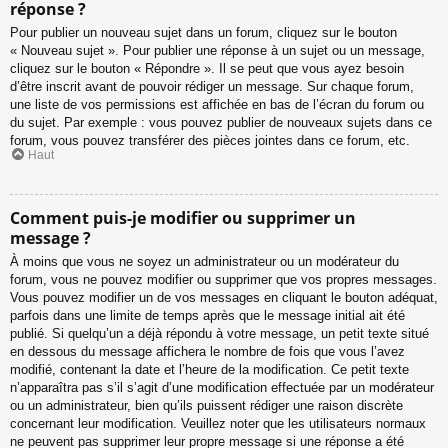
réponse ?
Pour publier un nouveau sujet dans un forum, cliquez sur le bouton
« Nouveau sujet ». Pour publier une réponse à un sujet ou un message,
cliquez sur le bouton « Répondre ». Il se peut que vous ayez besoin
d’être inscrit avant de pouvoir rédiger un message. Sur chaque forum,
une liste de vos permissions est affichée en bas de l’écran du forum ou
du sujet. Par exemple : vous pouvez publier de nouveaux sujets dans ce
forum, vous pouvez transférer des pièces jointes dans ce forum, etc.
Haut
Comment puis-je modifier ou supprimer un
message ?
À moins que vous ne soyez un administrateur ou un modérateur du
forum, vous ne pouvez modifier ou supprimer que vos propres messages.
Vous pouvez modifier un de vos messages en cliquant le bouton adéquat,
parfois dans une limite de temps après que le message initial ait été
publié. Si quelqu’un a déjà répondu à votre message, un petit texte situé
en dessous du message affichera le nombre de fois que vous l’avez
modifié, contenant la date et l’heure de la modification. Ce petit texte
n’apparaîtra pas s’il s’agit d’une modification effectuée par un modérateur
ou un administrateur, bien qu’ils puissent rédiger une raison discrète
concernant leur modification. Veuillez noter que les utilisateurs normaux
ne peuvent pas supprimer leur propre message si une réponse a été