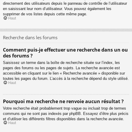
directement des utilisateurs depuis le panneau de contrôle de l’utilisateur
en saisissant leur nom d’utilisateur. Vous pouvez également les
supprimer de vos listes depuis cette même page.
Haut
Recherche dans les forums
Comment puis-je effectuer une recherche dans un ou
des forums ?
Saisissez un terme dans la boîte de recherche située sur l’index, les
pages des forums ou les pages de sujets. La recherche avancée est
accessible en cliquant sur le lien « Recherche avancée » disponible sur
toutes les pages du forum. L’accès à la recherche dépend du style utilisé.
Haut
Pourquoi ma recherche ne renvoie aucun résultat ?
Votre recherche était probablement trop vague ou incluait trop de termes
communs qui ne sont pas indexés par phpBB. Essayez d’être plus précis
et d’utiliser les différents filtres disponibles dans la recherche avancée.
Haut