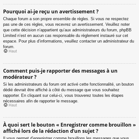
Pourquoi ai-je reçu un avertissement ?
Chaque forum a son propre ensemble de règles. Si vous ne respectez
pas une de ces règles, vous recevrez un avertissement. Veuillez noter
que cette décision n’appartient qu’aux administrateurs du forum, phpBB
Limited n’est en aucun cas responsable du règlement instauré sur cet
espace. Pour plus d’informations, veuillez contacter un administrateur du
forum.
Haut
Comment puis-je rapporter des messages à un
modérateur ?
Si les administrateurs du forum ont activé cette fonctionnalité, un bouton
dédié devrait être affiché à côté du message que vous souhaitez
rapporter. En cliquant sur celui-ci, vous trouverez toutes les étapes
nécessaires afin de rapporter le message.
Haut
À quoi sert le bouton « Enregistrer comme brouillon »
affiché lors de la rédaction d’un sujet ?
Il vous permet d’enregistrer comme brouillons les messages que vous