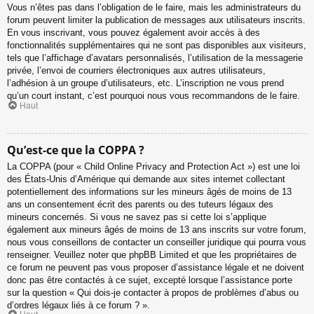
Vous n’êtes pas dans l’obligation de le faire, mais les administrateurs du
forum peuvent limiter la publication de messages aux utilisateurs inscrits.
En vous inscrivant, vous pouvez également avoir accès à des
fonctionnalités supplémentaires qui ne sont pas disponibles aux visiteurs,
tels que l’affichage d’avatars personnalisés, l’utilisation de la messagerie
privée, l’envoi de courriers électroniques aux autres utilisateurs,
l’adhésion à un groupe d’utilisateurs, etc. L’inscription ne vous prend
qu’un court instant, c’est pourquoi nous vous recommandons de le faire.
Haut
Qu’est-ce que la COPPA ?
La COPPA (pour « Child Online Privacy and Protection Act ») est une loi
des États-Unis d’Amérique qui demande aux sites internet collectant
potentiellement des informations sur les mineurs âgés de moins de 13
ans un consentement écrit des parents ou des tuteurs légaux des
mineurs concernés. Si vous ne savez pas si cette loi s’applique
également aux mineurs âgés de moins de 13 ans inscrits sur votre forum,
nous vous conseillons de contacter un conseiller juridique qui pourra vous
renseigner. Veuillez noter que phpBB Limited et que les propriétaires de
ce forum ne peuvent pas vous proposer d’assistance légale et ne doivent
donc pas être contactés à ce sujet, excepté lorsque l’assistance porte
sur la question « Qui dois-je contacter à propos de problèmes d’abus ou
d’ordres légaux liés à ce forum ? ».