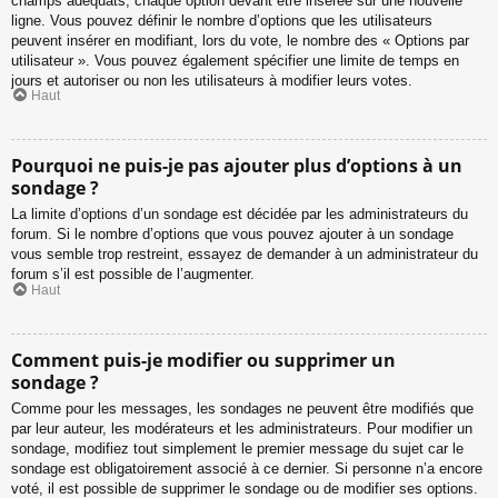
champs adéquats, chaque option devant être insérée sur une nouvelle
ligne. Vous pouvez définir le nombre d’options que les utilisateurs
peuvent insérer en modifiant, lors du vote, le nombre des « Options par
utilisateur ». Vous pouvez également spécifier une limite de temps en
jours et autoriser ou non les utilisateurs à modifier leurs votes.
Haut
Pourquoi ne puis-je pas ajouter plus d’options à un
sondage ?
La limite d’options d’un sondage est décidée par les administrateurs du
forum. Si le nombre d’options que vous pouvez ajouter à un sondage
vous semble trop restreint, essayez de demander à un administrateur du
forum s’il est possible de l’augmenter.
Haut
Comment puis-je modifier ou supprimer un
sondage ?
Comme pour les messages, les sondages ne peuvent être modifiés que
par leur auteur, les modérateurs et les administrateurs. Pour modifier un
sondage, modifiez tout simplement le premier message du sujet car le
sondage est obligatoirement associé à ce dernier. Si personne n’a encore
voté, il est possible de supprimer le sondage ou de modifier ses options.