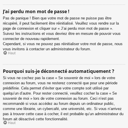
J’ai perdu mon mot de passe !
Pas de panique ! Bien que votre mot de passe ne puisse pas être
récupéré, il peut facilement être réinitialisé. Veuillez vous rendre sur la
page de connexion et cliquer sur « J’ai perdu mon mot de passe ».
Suivez les instructions et vous devriez être en mesure de pouvoir vous
connecter de nouveau rapidement.
Cependant, si vous ne pouvez pas réinitialiser votre mot de passe, nous
vous invitons à contacter un administrateur du forum.
Haut
Pourquoi suis-je déconnecté automatiquement ?
Si vous ne cochez pas la case « Se souvenir de moi » lors de votre
connexion au forum, vous ne resterez connecté que pour une période
prédéfinie. Cela permet d’éviter que votre compte soit utilisé par
quelqu’un d’autre. Pour rester connecté, veuillez cocher la case « Se
souvenir de moi » lors de votre connexion au forum. Ceci n’est pas
recommandé si vous accédez au forum depuis un ordinateur public,
comme une librairie, un cybercafé, une université, etc. Si vous n’arrivez
pas à trouver cette case à cocher, il est probable qu’un administrateur du
forum ait désactivé cette fonctionnalité.
Haut