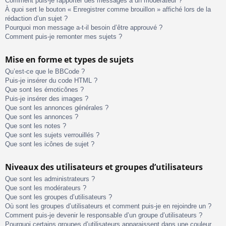
Comment puis-je rapporter des messages à un modérateur ?
À quoi sert le bouton « Enregistrer comme brouillon » affiché lors de la
rédaction d’un sujet ?
Pourquoi mon message a-t-il besoin d’être approuvé ?
Comment puis-je remonter mes sujets ?
Mise en forme et types de sujets
Qu’est-ce que le BBCode ?
Puis-je insérer du code HTML ?
Que sont les émoticônes ?
Puis-je insérer des images ?
Que sont les annonces générales ?
Que sont les annonces ?
Que sont les notes ?
Que sont les sujets verrouillés ?
Que sont les icônes de sujet ?
Niveaux des utilisateurs et groupes d’utilisateurs
Que sont les administrateurs ?
Que sont les modérateurs ?
Que sont les groupes d’utilisateurs ?
Où sont les groupes d’utilisateurs et comment puis-je en rejoindre un ?
Comment puis-je devenir le responsable d’un groupe d’utilisateurs ?
Pourquoi certains groupes d’utilisateurs apparaissent dans une couleur