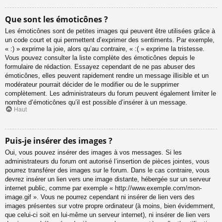
Que sont les émoticônes ?
Les émoticônes sont de petites images qui peuvent être utilisées grâce à
un code court et qui permettent d’exprimer des sentiments. Par exemple,
« :) » exprime la joie, alors qu’au contraire, « :( » exprime la tristesse.
Vous pouvez consulter la liste complète des émoticônes depuis le
formulaire de rédaction. Essayez cependant de ne pas abuser des
émoticônes, elles peuvent rapidement rendre un message illisible et un
modérateur pourrait décider de le modifier ou de le supprimer
complètement. Les administrateurs du forum peuvent également limiter le
nombre d’émoticônes qu’il est possible d’insérer à un message.
Haut
Puis-je insérer des images ?
Oui, vous pouvez insérer des images à vos messages. Si les
administrateurs du forum ont autorisé l’insertion de pièces jointes, vous
pourrez transférer des images sur le forum. Dans le cas contraire, vous
devrez insérer un lien vers une image distante, hébergée sur un serveur
internet public, comme par exemple « http://www.exemple.com/mon-
image.gif ». Vous ne pourrez cependant ni insérer de lien vers des
images présentes sur votre propre ordinateur (à moins, bien évidemment,
que celui-ci soit en lui-même un serveur internet), ni insérer de lien vers