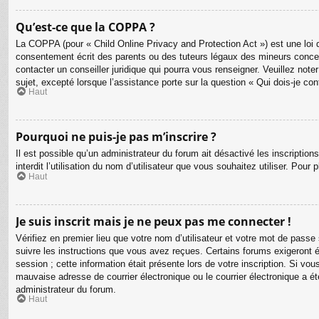
Qu’est-ce que la COPPA ?
La COPPA (pour « Child Online Privacy and Protection Act ») est une loi 
consentement écrit des parents ou des tuteurs légaux des mineurs concer
contacter un conseiller juridique qui pourra vous renseigner. Veuillez no
sujet, excepté lorsque l’assistance porte sur la question « Qui dois-je co
Haut
Pourquoi ne puis-je pas m’inscrire ?
Il est possible qu’un administrateur du forum ait désactivé les inscriptio
interdit l’utilisation du nom d’utilisateur que vous souhaitez utiliser. Pour
Haut
Je suis inscrit mais je ne peux pas me connecter !
Vérifiez en premier lieu que votre nom d’utilisateur et votre mot de passe
suivre les instructions que vous avez reçues. Certains forums exigeront é
session ; cette information était présente lors de votre inscription. Si v
mauvaise adresse de courrier électronique ou le courrier électronique a été
administrateur du forum.
Haut