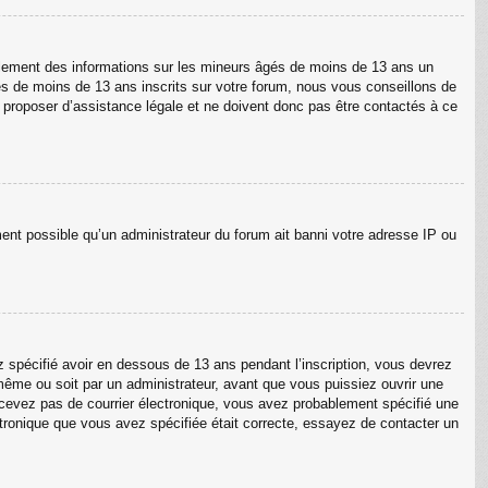
ellement des informations sur les mineurs âgés de moins de 13 ans un
s de moins de 13 ans inscrits sur votre forum, nous vous conseillons de
s proposer d’assistance légale et ne doivent donc pas être contactés à ce
ment possible qu’un administrateur du forum ait banni votre adresse IP ou
ez spécifié avoir en dessous de 13 ans pendant l’inscription, vous devrez
même ou soit par un administrateur, avant que vous puissiez ouvrir une
 recevez pas de courrier électronique, vous avez probablement spécifié une
lectronique que vous avez spécifiée était correcte, essayez de contacter un