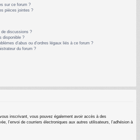
es sur ce forum ?
s pièces jointes ?
m de discussions ?
s disponible ?
oblèmes d’abus ou d’ordres légaux liés à ce forum ?
istrateur du forum ?
En vous inscrivant, vous pouvez également avoir accès à des
ée, l’envoi de courriers électroniques aux autres utilisateurs, l’adhésion à