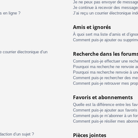
Je ne peux pas envoyer de message
Je continue à recevoir des messages 
s en ligne ?
J’ai reçu un courrier électronique in
Amis et ignorés
À quoi sert ma liste d’amis et d’igno
Comment puis-je ajouter ou supprimer
 courrier électronique d’un
Recherche dans les forum
Comment puis-je effectuer une rech
Pourquoi ma recherche ne renvoie au
Pourquoi ma recherche renvoie à un
Comment puis-je rechercher des m
Comment puis-je retrouver mes prop
Favoris et abonnements
Quelle est la différence entre les f
Comment puis-je ajouter aux favoris
Comment puis-je m’abonner à un for
Comment puis-je résilier mes abon
daction d’un sujet ?
Pièces jointes