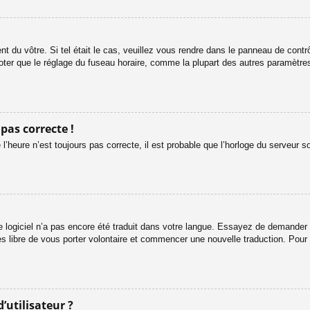
ent du vôtre. Si tel était le cas, veuillez vous rendre dans le panneau de contrôl
er que le réglage du fuseau horaire, comme la plupart des autres paramètres, n
 pas correcte !
l’heure n’est toujours pas correcte, il est probable que l’horloge du serveur s
le logiciel n’a pas encore été traduit dans votre langue. Essayez de demander à 
es libre de vous porter volontaire et commencer une nouvelle traduction. Pour 
’utilisateur ?