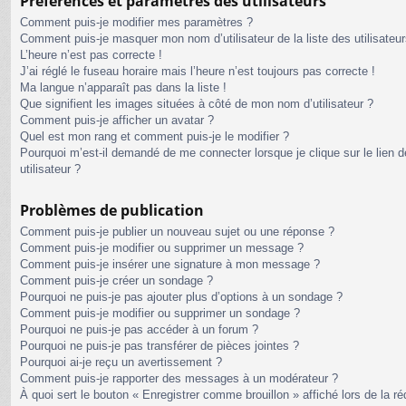
Préférences et paramètres des utilisateurs
Comment puis-je modifier mes paramètres ?
Comment puis-je masquer mon nom d’utilisateur de la liste des utilisateur
L’heure n’est pas correcte !
J’ai réglé le fuseau horaire mais l’heure n’est toujours pas correcte !
Ma langue n’apparaît pas dans la liste !
Que signifient les images situées à côté de mon nom d’utilisateur ?
Comment puis-je afficher un avatar ?
Quel est mon rang et comment puis-je le modifier ?
Pourquoi m’est-il demandé de me connecter lorsque je clique sur le lien de
utilisateur ?
Problèmes de publication
Comment puis-je publier un nouveau sujet ou une réponse ?
Comment puis-je modifier ou supprimer un message ?
Comment puis-je insérer une signature à mon message ?
Comment puis-je créer un sondage ?
Pourquoi ne puis-je pas ajouter plus d’options à un sondage ?
Comment puis-je modifier ou supprimer un sondage ?
Pourquoi ne puis-je pas accéder à un forum ?
Pourquoi ne puis-je pas transférer de pièces jointes ?
Pourquoi ai-je reçu un avertissement ?
Comment puis-je rapporter des messages à un modérateur ?
À quoi sert le bouton « Enregistrer comme brouillon » affiché lors de la ré