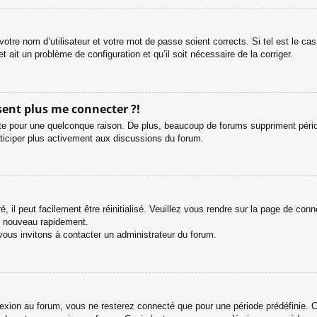
otre nom d’utilisateur et votre mot de passe soient corrects. Si tel est le c
et ait un problème de configuration et qu’il soit nécessaire de la corriger.
ésent plus me connecter ?!
e pour une quelconque raison. De plus, beaucoup de forums suppriment périodiq
rticiper plus activement aux discussions du forum.
 il peut facilement être réinitialisé. Veuillez vous rendre sur la page de con
e nouveau rapidement.
vous invitons à contacter un administrateur du forum.
ion au forum, vous ne resterez connecté que pour une période prédéfinie. Cel