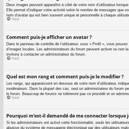
Deux images peuvent apparaître à côté de votre nom d’utilisateur lorsque
Elle permet d’indiquer votre activité selon le nombre de messages que vou
nom d’avatar qui est bien souvent unique et personnelle à chaque utilisate
Haut
Comment puis-je afficher un avatar ?
Dans le panneau de contrôle de l’utilisateur, sous « Profil », vous pouvez 
d’images locales. Les administrateurs du forum peuvent activer ou non la f
invitons à contacter un administrateur du forum.
Haut
Quel est mon rang et comment puis-je le modifier ?
Les rangs, qui apparaissent en dessous de votre nom d’utilisateur, indiqu
modérateurs. Dans la plupart des cas, seul un administrateur du forum p
le forum. Beaucoup de forums ne toléreront pas ce procédé et un admini
Haut
Pourquoi m’est-il demandé de me connecter lorsque je c
Si les administrateurs ont activé cette fonctionnalité, seuls les utilisate
abusive du système de messagerie électronique par des utilisateurs malve