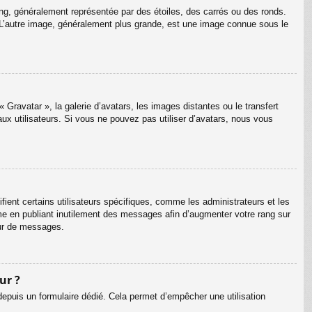
ang, généralement représentée par des étoiles, des carrés ou des ronds.
m. L’autre image, généralement plus grande, est une image connue sous le
 Gravatar », la galerie d’avatars, les images distantes ou le transfert
aux utilisateurs. Si vous ne pouvez pas utiliser d’avatars, nous vous
ient certains utilisateurs spécifiques, comme les administrateurs et les
me en publiant inutilement des messages afin d’augmenter votre rang sur
eur de messages.
ur ?
s depuis un formulaire dédié. Cela permet d’empêcher une utilisation