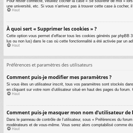
Pour rester connecté, veuillez cocher la case « Se souvenir de moi » lo
une université, etc. Si vous n’arrivez pas à trouver cette case à cocher, i
Haut
À quoi sert « Supprimer les cookies » ?
Cette option vous permet d’effacer tous les cookies générés par phpBB 3.
lus ou non lus) dans le cas où cette fonctionnalité a été activée par un
Haut
Préférences et paramètres des utilisateurs
Comment puis-je modifier mes paramètres ?
Si vous êtes un utilisateur inscrit, tous vos paramètres sont stockés dan
en cliquant sur votre nom d’utilisateur situé en haut des pages du forum
Haut
Comment puis-je masquer mon nom d’utilisateur de la l
Dans le panneau de contrôle de l’utilisateur, sous « Préférences du forum
modérateurs et de vous-même. Vous serez alors comptabilisé comme étant 
Haut