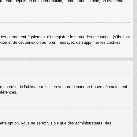
 forum depuis un ordinateur public, comme une librairie, un cybercafé,
ies permettent également d’enregistrer le statut des messages (s’ils sont
nexion et de déconnexion au forum, essayez de supprimer les cookies.
ontrôle de l’utilisateur. Le lien vers ce dernier se trouve généralement
éférences.
ette option, vous ne serez visible que des administrateurs, des