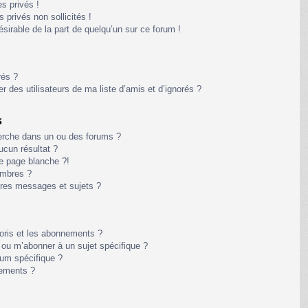
s privés !
privés non sollicités !
désirable de la part de quelqu’un sur ce forum !
rés ?
 des utilisateurs de ma liste d’amis et d’ignorés ?
s
erche dans un ou des forums ?
cun résultat ?
e page blanche ?!
embres ?
res messages et sujets ?
avoris et les abonnements ?
 ou m’abonner à un sujet spécifique ?
um spécifique ?
nements ?