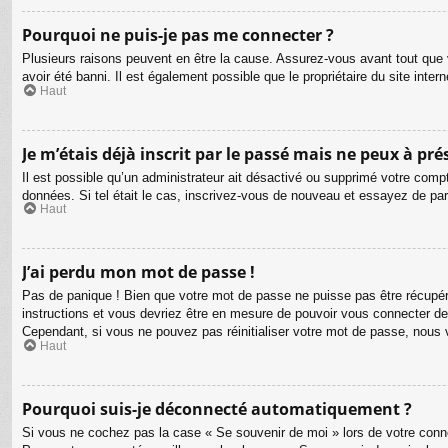
Pourquoi ne puis-je pas me connecter ?
Plusieurs raisons peuvent en être la cause. Assurez-vous avant tout que v
avoir été banni. Il est également possible que le propriétaire du site intern
Haut
Je m’étais déjà inscrit par le passé mais ne peux à pr
Il est possible qu’un administrateur ait désactivé ou supprimé votre compt
données. Si tel était le cas, inscrivez-vous de nouveau et essayez de pa
Haut
J’ai perdu mon mot de passe !
Pas de panique ! Bien que votre mot de passe ne puisse pas être récupéré,
instructions et vous devriez être en mesure de pouvoir vous connecter d
Cependant, si vous ne pouvez pas réinitialiser votre mot de passe, nous 
Haut
Pourquoi suis-je déconnecté automatiquement ?
Si vous ne cochez pas la case « Se souvenir de moi » lors de votre connex