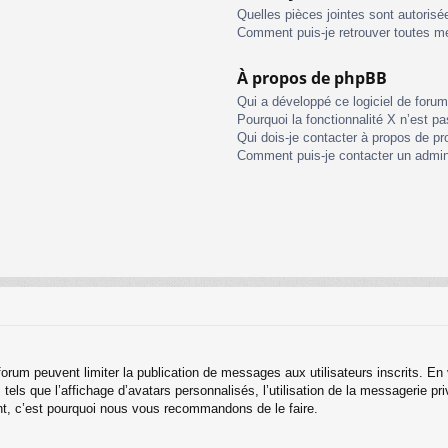
Quelles pièces jointes sont autorisé
Comment puis-je retrouver toutes me
À propos de phpBB
Qui a développé ce logiciel de foru
Pourquoi la fonctionnalité X n’est pa
Qui dois-je contacter à propos de pr
Comment puis-je contacter un admin
u forum peuvent limiter la publication de messages aux utilisateurs inscrits. 
els que l’affichage d’avatars personnalisés, l’utilisation de la messagerie priv
tant, c’est pourquoi nous vous recommandons de le faire.