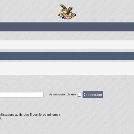
|
Se souvenir de moi
’utilisateurs actifs des 5 dernières minutes)
56