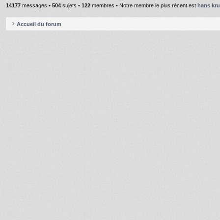
14177
messages •
504
sujets •
122
membres • Notre membre le plus récent est
hans kr
Accueil du forum