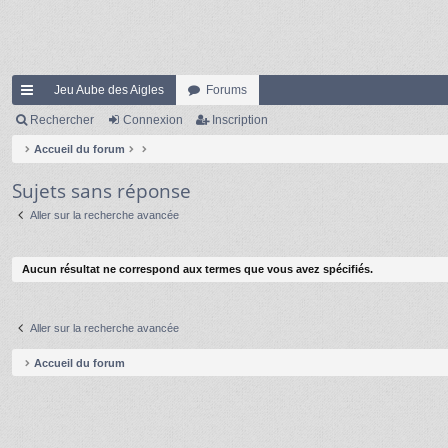
Jeu Aube des Aigles
Forums
ac
Rechercher
Connexion
Inscription
co
Accueil du forum
ur
Sujets sans réponse
ci
Aller sur la recherche avancée
s
Aucun résultat ne correspond aux termes que vous avez spécifiés.
Aller sur la recherche avancée
Accueil du forum