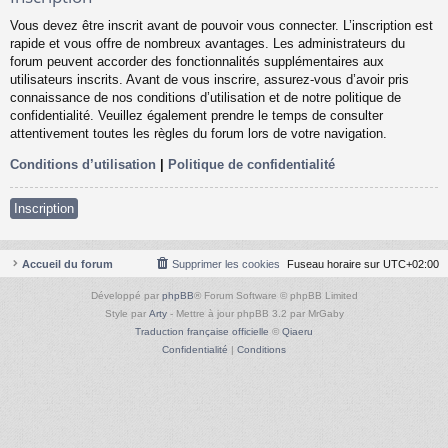
Vous devez être inscrit avant de pouvoir vous connecter. L’inscription est
rapide et vous offre de nombreux avantages. Les administrateurs du
forum peuvent accorder des fonctionnalités supplémentaires aux
utilisateurs inscrits. Avant de vous inscrire, assurez-vous d’avoir pris
connaissance de nos conditions d’utilisation et de notre politique de
confidentialité. Veuillez également prendre le temps de consulter
attentivement toutes les règles du forum lors de votre navigation.
Conditions d’utilisation
|
Politique de confidentialité
Inscription
Accueil du forum
Supprimer les cookies
Fuseau horaire sur
UTC+02:00
Développé par
phpBB
® Forum Software © phpBB Limited
Style par
Arty
- Mettre à jour phpBB 3.2 par MrGaby
Traduction française officielle
©
Qiaeru
Confidentialité
|
Conditions