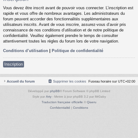
Vous devez être inscrit avant de pouvoir vous connecter. L’inscription est
rapide et vous offre de nombreux avantages. Les administrateurs du
forum peuvent accorder des fonctionnalités supplémentaires aux
utilisateurs inscrits. Avant de vous inscrire, assurez-vous d’avoir pris
connaissance de nos conditions d’utilisation et de notre politique de
confidentialité. Veuillez également prendre le temps de consulter
attentivement toutes les règles du forum lors de votre navigation.
Conditions d’utilisation
|
Politique de confidentialité
Inscription
Accueil du forum
Supprimer les cookies
Fuseau horaire sur
UTC+02:00
Développé par
phpBB
® Forum Software © phpBB Limited
Style par
Arty
- Mettre à jour phpBB 3.2 par MrGaby
Traduction française officielle
©
Qiaeru
Confidentialité
|
Conditions