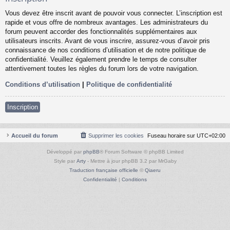
Vous devez être inscrit avant de pouvoir vous connecter. L’inscription est
rapide et vous offre de nombreux avantages. Les administrateurs du
forum peuvent accorder des fonctionnalités supplémentaires aux
utilisateurs inscrits. Avant de vous inscrire, assurez-vous d’avoir pris
connaissance de nos conditions d’utilisation et de notre politique de
confidentialité. Veuillez également prendre le temps de consulter
attentivement toutes les règles du forum lors de votre navigation.
Conditions d’utilisation
|
Politique de confidentialité
Inscription
Accueil du forum
Supprimer les cookies
Fuseau horaire sur
UTC+02:00
Développé par
phpBB
® Forum Software © phpBB Limited
Style par
Arty
- Mettre à jour phpBB 3.2 par MrGaby
Traduction française officielle
©
Qiaeru
Confidentialité
|
Conditions