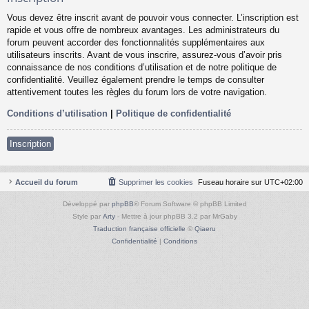
Vous devez être inscrit avant de pouvoir vous connecter. L’inscription est
rapide et vous offre de nombreux avantages. Les administrateurs du
forum peuvent accorder des fonctionnalités supplémentaires aux
utilisateurs inscrits. Avant de vous inscrire, assurez-vous d’avoir pris
connaissance de nos conditions d’utilisation et de notre politique de
confidentialité. Veuillez également prendre le temps de consulter
attentivement toutes les règles du forum lors de votre navigation.
Conditions d’utilisation
|
Politique de confidentialité
Inscription
Accueil du forum
Supprimer les cookies
Fuseau horaire sur
UTC+02:00
Développé par
phpBB
® Forum Software © phpBB Limited
Style par
Arty
- Mettre à jour phpBB 3.2 par MrGaby
Traduction française officielle
©
Qiaeru
Confidentialité
|
Conditions