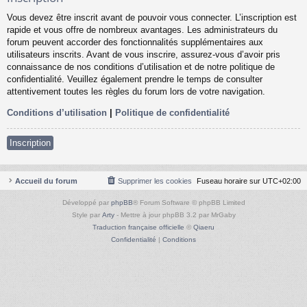
Vous devez être inscrit avant de pouvoir vous connecter. L’inscription est
rapide et vous offre de nombreux avantages. Les administrateurs du
forum peuvent accorder des fonctionnalités supplémentaires aux
utilisateurs inscrits. Avant de vous inscrire, assurez-vous d’avoir pris
connaissance de nos conditions d’utilisation et de notre politique de
confidentialité. Veuillez également prendre le temps de consulter
attentivement toutes les règles du forum lors de votre navigation.
Conditions d’utilisation
|
Politique de confidentialité
Inscription
Accueil du forum
Supprimer les cookies
Fuseau horaire sur
UTC+02:00
Développé par
phpBB
® Forum Software © phpBB Limited
Style par
Arty
- Mettre à jour phpBB 3.2 par MrGaby
Traduction française officielle
©
Qiaeru
Confidentialité
|
Conditions