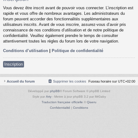
Vous devez être inscrit avant de pouvoir vous connecter. L’inscription est
rapide et vous offre de nombreux avantages. Les administrateurs du
forum peuvent accorder des fonctionnalités supplémentaires aux
utilisateurs inscrits. Avant de vous inscrire, assurez-vous d’avoir pris
connaissance de nos conditions d’utilisation et de notre politique de
confidentialité. Veuillez également prendre le temps de consulter
attentivement toutes les règles du forum lors de votre navigation.
Conditions d’utilisation
|
Politique de confidentialité
Inscription
Accueil du forum
Supprimer les cookies
Fuseau horaire sur
UTC+02:00
Développé par
phpBB
® Forum Software © phpBB Limited
Style par
Arty
- Mettre à jour phpBB 3.2 par MrGaby
Traduction française officielle
©
Qiaeru
Confidentialité
|
Conditions