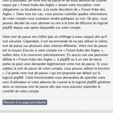
nom d’utilisateur, de votre mot de passe et de votre adresse de courriel
requis par « Forum Aube des Aigles » durant votre inscription, sont
obligatoires ou facultatives, à la seule discrétion de « Forum Aube des
Aigles ». Dans tous les cas, vous pouvez contrôler quelles informations
de votre compte vous souhaitez rendre publiques ou non. De plus, vous
pouvez décider de vous abonner ou non à la liste de diffusion du logiciel
phpBB depuis une option disponible sur votre compte.
Votre mot de passe est chiffré (par un chiffrage à sens unique) afin qu’il
soit sécurisé. Cependant, il est recommandé de ne pas utiliser le même
mot de passe sur plusieurs sites internet différents. Votre mot de passe
est le moyen d’accès à votre compte sur « Forum Aube des Aigles »,
veillez donc à le conservez précieusement. En aucun cas une personne
affiliée à « Forum Aube des Aigles », à phpBB ou à un site de tierce
partie ne peut vous demander légitimement votre mot de passe. Si vous
oubliez le mot de passe de votre compte, vous pouvez utiliser la fonction
« J’ai perdu mon mot de passe » qui est proposée par défaut sur le
logiciel phpBB. Cette fonctionnalité vous demandera de spécifier votre
nom d’utilisateur et votre adresse de courriel et le logiciel phpBB générera
alors un nouveau mot de passe afin que vous puissiez reprendre le
contrôle de votre compte.
Revenir à la page précédente