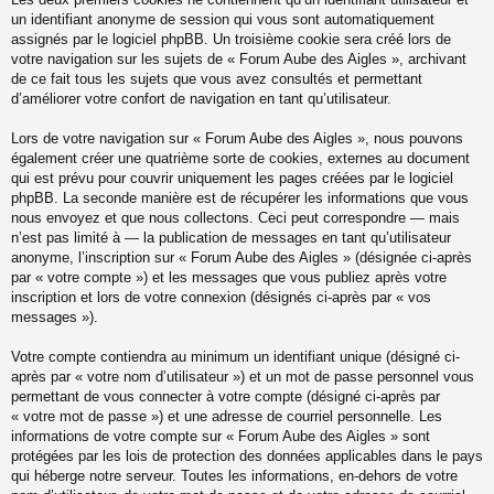
un identifiant anonyme de session qui vous sont automatiquement
assignés par le logiciel phpBB. Un troisième cookie sera créé lors de
votre navigation sur les sujets de « Forum Aube des Aigles », archivant
de ce fait tous les sujets que vous avez consultés et permettant
d’améliorer votre confort de navigation en tant qu’utilisateur.
Lors de votre navigation sur « Forum Aube des Aigles », nous pouvons
également créer une quatrième sorte de cookies, externes au document
qui est prévu pour couvrir uniquement les pages créées par le logiciel
phpBB. La seconde manière est de récupérer les informations que vous
nous envoyez et que nous collectons. Ceci peut correspondre — mais
n’est pas limité à — la publication de messages en tant qu’utilisateur
anonyme, l’inscription sur « Forum Aube des Aigles » (désignée ci-après
par « votre compte ») et les messages que vous publiez après votre
inscription et lors de votre connexion (désignés ci-après par « vos
messages »).
Votre compte contiendra au minimum un identifiant unique (désigné ci-
après par « votre nom d’utilisateur ») et un mot de passe personnel vous
permettant de vous connecter à votre compte (désigné ci-après par
« votre mot de passe ») et une adresse de courriel personnelle. Les
informations de votre compte sur « Forum Aube des Aigles » sont
protégées par les lois de protection des données applicables dans le pays
qui héberge notre serveur. Toutes les informations, en-dehors de votre