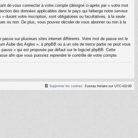
tant de vous connecter à votre compte (désigné ci-après par « votre mot
otection des données applicables dans le pays qui héberge notre serveur.
 durant votre inscription, sont obligatoires ou facultatives, à la seule
ques ou non. De plus, vous pouvez décider de vous abonner ou non à la
 passe sur plusieurs sites internet différents. Votre mot de passe est le
m Aube des Aigles », à phpBB ou à un site de tierce partie ne peut vous
passe » qui est proposée par défaut sur le logiciel phpBB. Cette
asse afin que vous puissiez reprendre le contrôle de votre compte.
Supprimer les cookies
Fuseau horaire sur
UTC+02:00