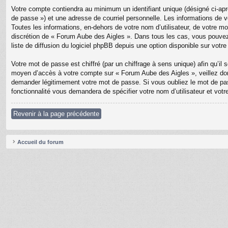
Votre compte contiendra au minimum un identifiant unique (désigné ci-apr
de passe ») et une adresse de courriel personnelle. Les informations de 
Toutes les informations, en-dehors de votre nom d’utilisateur, de votre mo
discrétion de « Forum Aube des Aigles ». Dans tous les cas, vous pouvez
liste de diffusion du logiciel phpBB depuis une option disponible sur votr
Votre mot de passe est chiffré (par un chiffrage à sens unique) afin qu’il
moyen d’accès à votre compte sur « Forum Aube des Aigles », veillez don
demander légitimement votre mot de passe. Si vous oubliez le mot de pass
fonctionnalité vous demandera de spécifier votre nom d’utilisateur et vot
Revenir à la page précédente
Accueil du forum