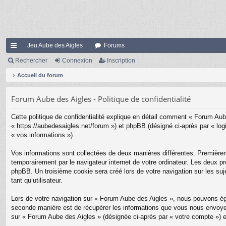
Jeu Aube des Aigles
Forums
ac
Rechercher
Connexion
Inscription
co
Accueil du forum
ur
Forum Aube des Aigles - Politique de confidentialité
ci
Cette politique de confidentialité explique en détail comment « Forum Aube
s
« https://aubedesaigles.net/forum ») et phpBB (désigné ci-après par « logi
« vos informations »).
Vos informations sont collectées de deux manières différentes. Premièrem
temporairement par le navigateur internet de votre ordinateur. Les deux pr
phpBB. Un troisième cookie sera créé lors de votre navigation sur les suj
tant qu’utilisateur.
Lors de votre navigation sur « Forum Aube des Aigles », nous pouvons ég
seconde manière est de récupérer les informations que vous nous envoyez 
sur « Forum Aube des Aigles » (désignée ci-après par « votre compte ») e