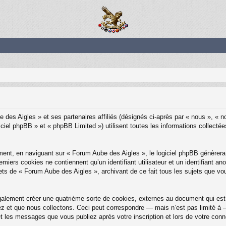
 des Aigles » et ses partenaires affiliés (désignés ci-après par « nous », « 
ciel phpBB » et « phpBB Limited ») utilisent toutes les informations collectées
ent, en naviguant sur « Forum Aube des Aigles », le logiciel phpBB génèrera 
emiers cookies ne contiennent qu’un identifiant utilisateur et un identifiant
ets de « Forum Aube des Aigles », archivant de ce fait tous les sujets que vo
alement créer une quatrième sorte de cookies, externes au document qui est 
et que nous collectons. Ceci peut correspondre — mais n’est pas limité à — 
t les messages que vous publiez après votre inscription et lors de votre con