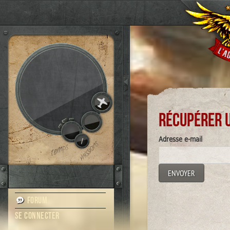
Récupérer u
Adresse e-mail
/
Forum
Se connecter